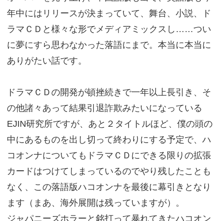
年中にはリリースが決まっていて、舞台、小説、ド
ラマＣＤと様々な形でメディアミックスし……つい
に夢にすら思わなかった落語にまで。本当に本当に
ありがたい話です。
ドラマＣＤの開発が頓挫続きで一年以上長引き、そ
の他諸々あって結果引退詐欺みたいになっている
EJIN研究所ですが、あと２タイトルほど、僕の頭の
中にあるものを出し切って終わりにする予定で、ハ
コオンナについてもドラマＣＤにできる限りの拡張
カードはつけてしまっているのでやり残したことも
なく、この落語版ハコオンナを最後に幕引きとなり
ます（まあ、海外展開は残っていますが）。
ジャパニーズホラーと銘打って暴れてきたハコオン