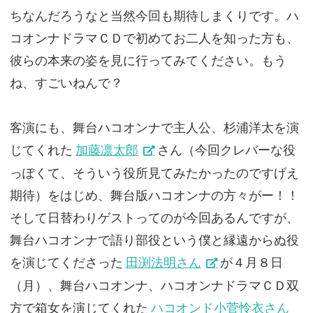
ちなんだろうなと当然今回も期待しまくりです。ハ
コオンナドラマＣＤで初めてお二人を知った方も、
彼らの本来の姿を見に行ってみてください。もう
ね、すごいねんで？
客演にも、舞台ハコオンナで主人公、杉浦洋太を演
じてくれた
加藤凛太郎
さん（今回クレバーな役
っぽくて、そういう役所見てみたかったのですげえ
期待）をはじめ、舞台版ハコオンナの方々がー！！
そして日替わりゲストってのが今回あるんですが、
舞台ハコオンナで語り部役という僕と縁遠からぬ役
を演じてくださった
田渕法明さん
が４月８日
（月）、舞台ハコオンナ、ハコオンナドラマＣＤ双
方で箱女を演じてくれた
ハコオンド小菅怜衣さん