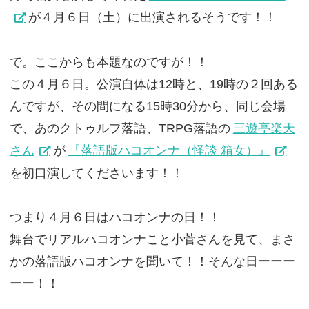
が４月６日（土）に出演されるそうです！！
で。ここからも本題なのですが！！
この４月６日。公演自体は12時と、19時の２回ある
んですが、その間になる15時30分から、同じ会場
で、あのクトゥルフ落語、TRPG落語の
三遊亭楽天
さん
が
『落語版ハコオンナ（怪談 箱女）』
を初口演してくださいます！！
つまり４月６日はハコオンナの日！！
舞台でリアルハコオンナこと小菅さんを見て、まさ
かの落語版ハコオンナを聞いて！！そんな日ーーー
ーー！！