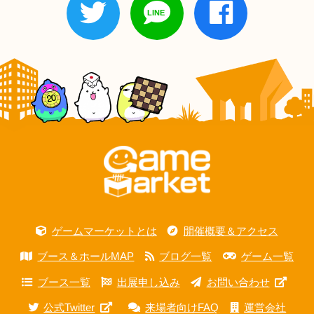
ゲームマーケットとは
開催概要＆アクセス
ブース＆ホールMAP
ブログ一覧
ゲーム一覧
ブース一覧
出展申し込み
お問い合わせ
公式Twitter
来場者向けFAQ
運営会社