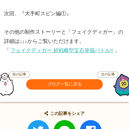
次回、『大手町スピン編①』
その他の制作ストーリーと「フェイクディガー」の
詳細は↓↓↓からご覧いただけます。
「
フェイクディガー 超戦略型宝石発掘バトル!!
」
前の記事
次の記事
ブログ一覧に戻る
この記事をシェア