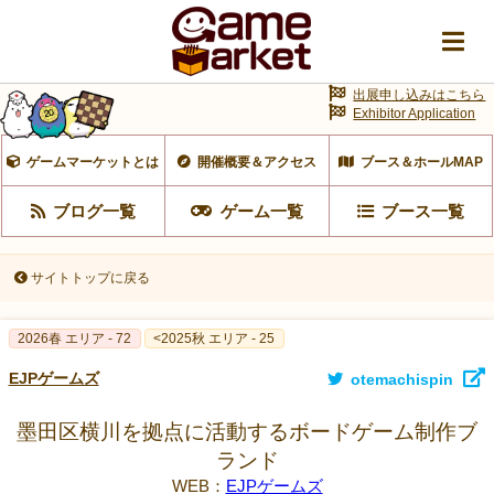
出展申し込みはこちら
Exhibitor Application
ゲームマーケットとは
開催概要＆アクセス
ブース＆ホールMAP
ブログ一覧
ゲーム一覧
ブース一覧
サイトトップに戻る
2026春 エリア - 72
<2025秋 エリア - 25
EJPゲームズ
otemachispin
墨田区横川を拠点に活動するボードゲーム制作ブ
ランド
WEB：
EJPゲームズ