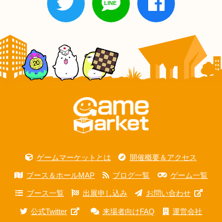
ゲームマーケットとは
開催概要＆アクセス
ブース＆ホールMAP
ブログ一覧
ゲーム一覧
ブース一覧
出展申し込み
お問い合わせ
公式Twitter
来場者向けFAQ
運営会社