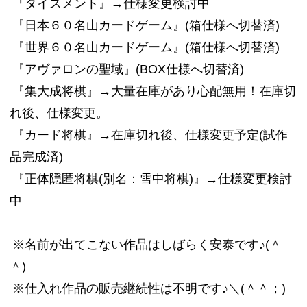
『ダイスメント』→仕様変更検討中
『日本６０名山カードゲーム』(箱仕様へ切替済)
『世界６０名山カードゲーム』(箱仕様へ切替済)
『アヴァロンの聖域』(BOX仕様へ切替済)
『集大成将棋』→大量在庫があり心配無用！在庫切
れ後、仕様変更。
『カード将棋』→在庫切れ後、仕様変更予定(試作
品完成済)
『正体隠匿将棋(別名：雪中将棋)』→仕様変更検討
中
※名前が出てこない作品はしばらく安泰です♪(＾
＾)
※仕入れ作品の販売継続性は不明です♪＼(＾＾；)