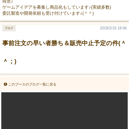
得意♪
ゲームアイデアを募集し商品化もしています♪(実績多数)
委託製造や開発依頼も受け付けています♪(＾＾)
2019/2/19 18:06
ブログ
事前注文の早い者勝ち＆販売中止予定の件(＾
＾；)
このブースのブログ一覧に戻る