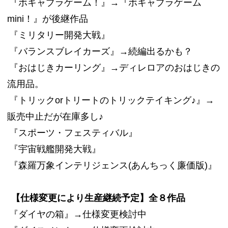
『ボキャブラゲーム！』→『ボキャブラゲーム
mini！』が後継作品
『ミリタリー開発大戦』
『バランスブレイカーズ』→続編出るかも？
『おはじきカーリング』→ディレロアのおはじきの
流用品。
『トリックorトリートのトリックテイキング♪』→
販売中止だが在庫多し♪
『スポーツ・フェスティバル』
『宇宙戦艦開発大戦』
『森羅万象インテリジェンス(あんちっく廉価版)』
【仕様変更により生産継続予定】全８作品
『ダイヤの箱』→仕様変更検討中