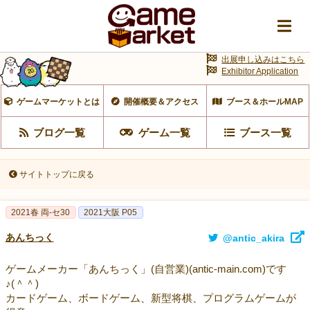
出展申し込みはこちら
Exhibitor Application
ゲームマーケットとは
開催概要＆アクセス
ブース＆ホールMAP
ブログ一覧
ゲーム一覧
ブース一覧
サイトトップに戻る
2021春 両-セ30
2021大阪 P05
あんちっく
@antic_akira
ゲームメーカー「あんちっく」(自営業)(antic-main.com)です
♪(＾＾)
カードゲーム、ボードゲーム、新型将棋、プログラムゲームが