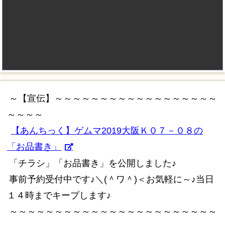
～【宣伝】～～～～～～～～～～～～～～～～～～
～～～～
【あんちっく】ゲムマ2019大阪Ｋ０７－０８の
「お品書き」
「チラシ」「お品書き」を公開しました♪
事前予約受付中です♪＼(＾ワ＾)＜お気軽に～♪当日
１４時までキープします♪
～～～～～～～～～～～～～～～～～～～～～～～