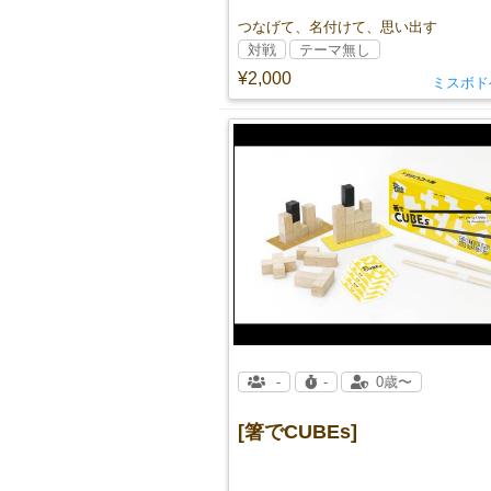
つなげて、名付けて、思い出す
対戦
テーマ無し
¥2,000
ミスボド
-
-
0歳〜
[箸でCUBEs]