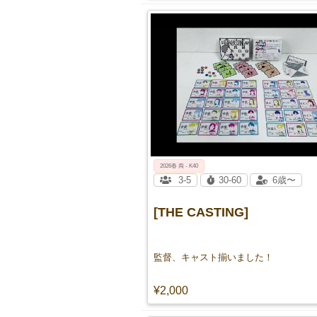
2026春 両 - K40
3-5
30-60
6歳〜
[THE CASTING]
監督、キャスト揃いました！
¥2,000