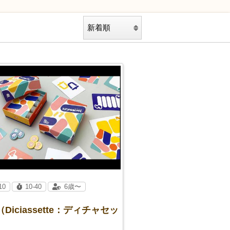
10
10-40
6歳〜
（Diciassette：ディチャセッ