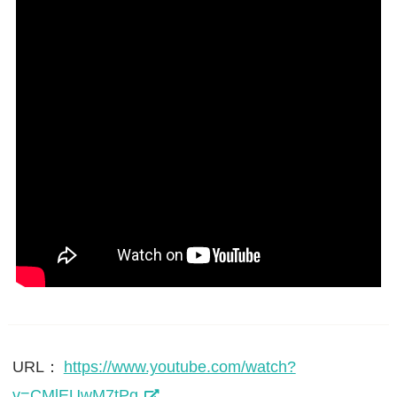
URL：
https://www.youtube.com/watch?
v=CMlEUwM7tPg