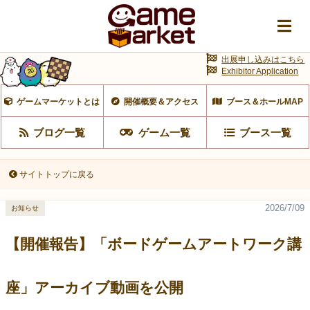
出展申し込みはこちら
Exhibitor Application
ゲームマーケットとは
開催概要＆アクセス
ブース＆ホールMAP
ブログ一覧
ゲーム一覧
ブース一覧
サイトトップに戻る
2026/7/09
お知らせ
【開催報告】「ボードゲームアートワーク講
座」アーカイブ動画を公開