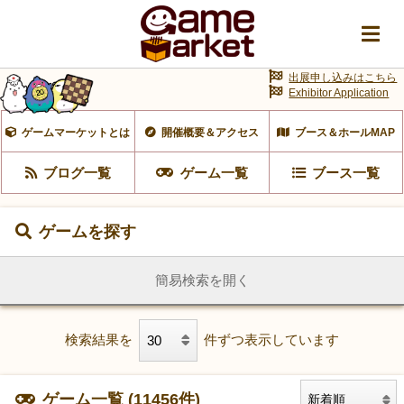
出展申し込みはこちら
Exhibitor Application
ゲームマーケットとは
開催概要＆アクセス
ブース＆ホールMAP
ブログ一覧
ゲーム一覧
ブース一覧
ゲームを探す
簡易検索を開く
検索結果を
件ずつ表示しています
ゲーム一覧 (11456件)