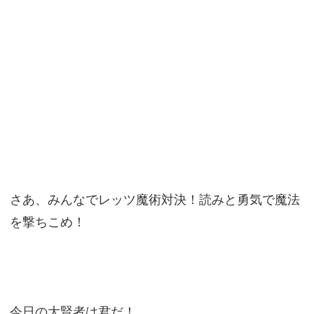
さあ、みんなでレッツ魔術対決！読みと勇気で魔法
を撃ちこめ！
今日の大賢者は君だ！