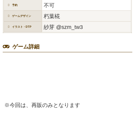
不可
予約
朽葉椛
ゲームデザイン
紗芽 @szm_tw3
イラスト・DTP
ゲーム詳細
※今回は、再販のみとなります