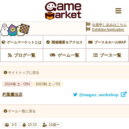
出展申し込みはこちら
Exhibitor Application
ゲームマーケットとは
開催概要＆アクセス
ブース＆ホールMAP
ブログ一覧
ゲーム一覧
ブース一覧
サイトトップに戻る
2024春 土 - O54
2023秋 土-ノ53
朽葉魔法店
@magus_workshop
ゲーム一覧に戻る
3-5
10-15
10歳〜