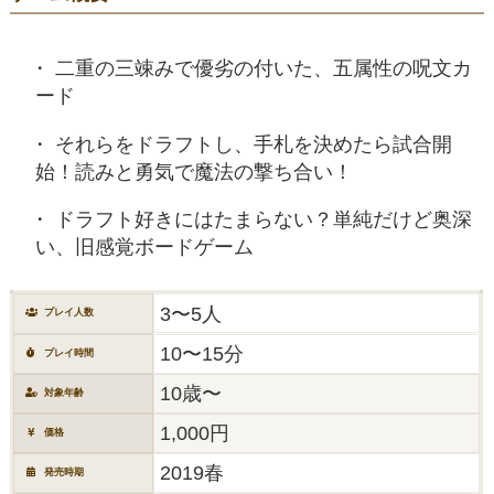
二重の三竦みで優劣の付いた、五属性の呪文カ
ード
それらをドラフトし、手札を決めたら試合開
始！読みと勇気で魔法の撃ち合い！
ドラフト好きにはたまらない？単純だけど奥深
い、旧感覚ボードゲーム
3〜5人
プレイ人数
10〜15分
プレイ時間
10歳〜
対象年齢
1,000円
価格
2019春
発売時期