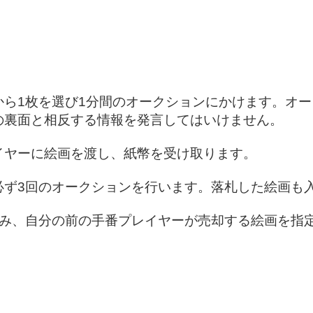
から1枚を選び1分間のオークションにかけます。オ
の裏面と相反する情報を発言してはいけません。
イヤーに絵画を渡し、紙幣を受け取ります。
必ず3回のオークションを行います。落札した絵画も
のみ、自分の前の手番プレイヤーが売却する絵画を指