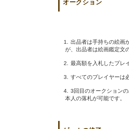
オークション
出品者は手持ちの絵画
が、出品者は絵画鑑定文
最高額を入札したプレ
すべてのプレイヤーは
3回目のオークション
本人の落札が可能です。