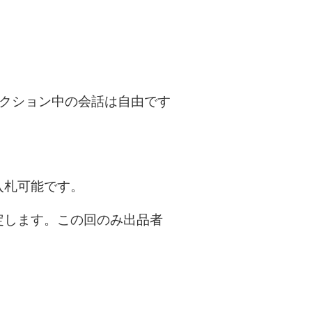
ークション中の会話は自由です
入札可能です。
定します。この回のみ出品者