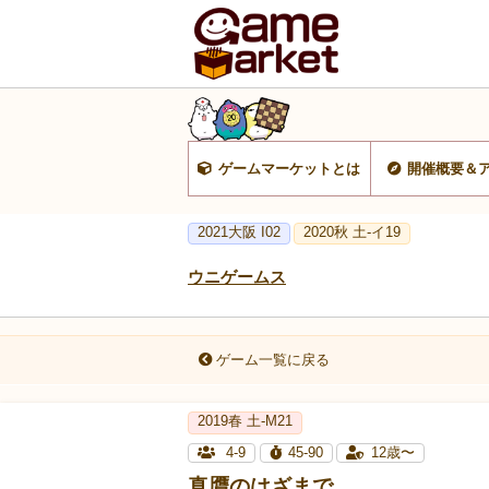
ゲームマーケットとは
開催概要＆
2021大阪 I02
2020秋 土-イ19
ウニゲームス
ゲーム一覧に戻る
2019春 土-M21
4-9
45-90
12歳〜
真贋のはざまで