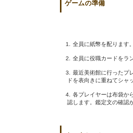
ゲームの準備
全員に紙幣を配ります
全員に役職カードをラ
最近美術館に行ったプ
ドを表向きに重ねてシャ
各プレイヤーは布袋か
認します。鑑定文の確認