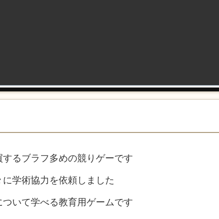
買するブラフ多めの競りゲーです
々に学術協力を依頼しました
について学べる教育用ゲームです