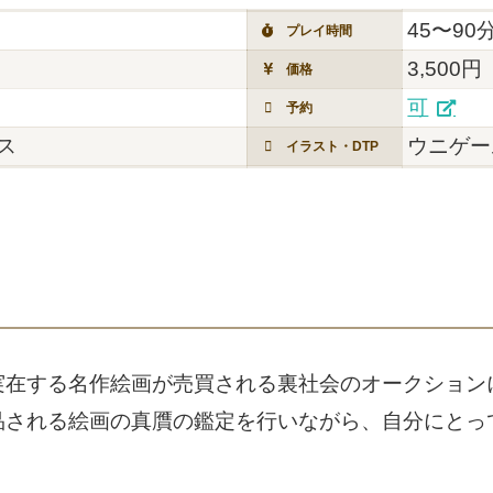
45〜90
プレイ時間
3,500円
価格
可
予約
ス
ウニゲー
イラスト・DTP
実在する名作絵画が売買される裏社会のオークション
品される絵画の真贋の鑑定を行いながら、自分にとっ