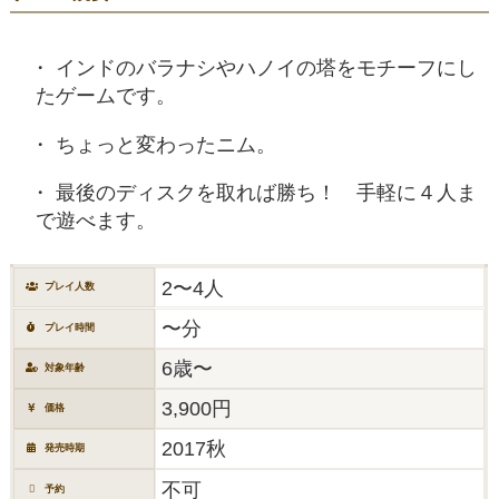
インドのバラナシやハノイの塔をモチーフにし
たゲームです。
ちょっと変わったニム。
最後のディスクを取れば勝ち！ 手軽に４人ま
で遊べます。
2〜4人
プレイ人数
〜分
プレイ時間
6歳〜
対象年齢
3,900円
価格
2017秋
発売時期
不可
予約