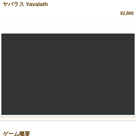
ヤバラス Yavalath
¥2,800
ゲーム概要