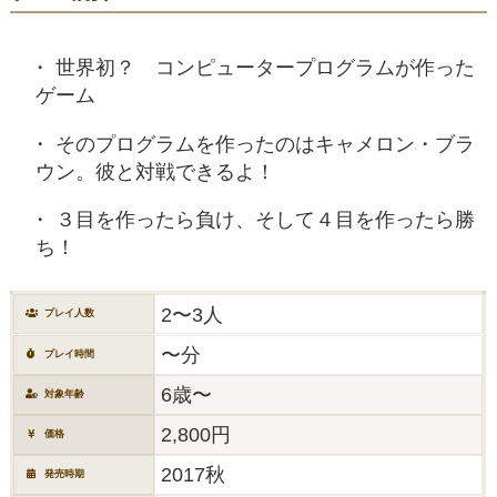
世界初？ コンピュータープログラムが作った
ゲーム
そのプログラムを作ったのはキャメロン・ブラ
ウン。彼と対戦できるよ！
３目を作ったら負け、そして４目を作ったら勝
ち！
2〜3人
プレイ人数
〜分
プレイ時間
6歳〜
対象年齢
2,800円
価格
2017秋
発売時期