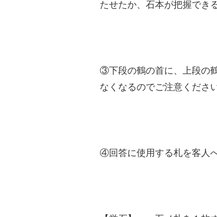
たせたか、石本が把握でき
③下段の鶴の首に、上段の
なくなるのでご注意くださ
④回答に使用する札を客人