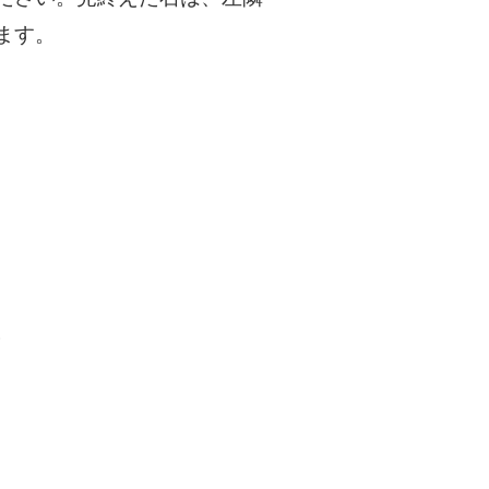
ます。
。