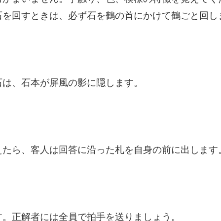
石を回すときは、必ず石を鶴の首にかけて鶴ごと回し
石は、石本が屏風の影に隠します。
えたら、客人は回答に沿った札を自身の前に出します
す。正解者には全員で拍手を送りましょう。