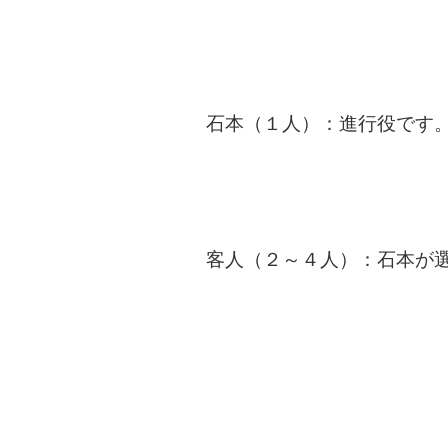
石本（１人）：進行役です
客人（２～４人）：石本が