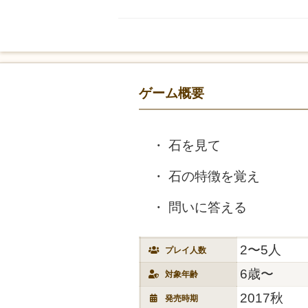
ゲーム概要
石を見て
石の特徴を覚え
問いに答える
2〜5人
プレイ人数
6歳〜
対象年齢
2017秋
発売時期