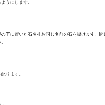
るようにします。
鶴の下に置いた石名札お同じ名前の石を掛けます。間
い。
へ配ります。