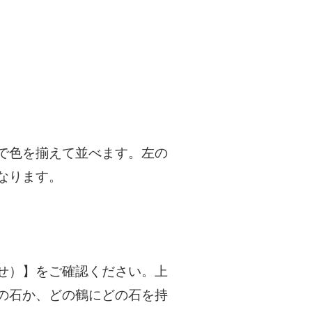
で色を揃えて並べます。左の
なります。
せ）】をご確認ください。上
の石か、どの鶴にどの石を持