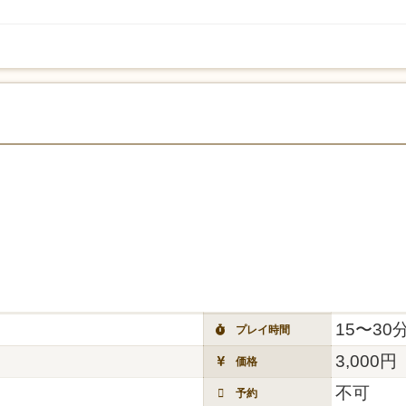
15〜30
プレイ時間
3,000円
価格
不可
予約