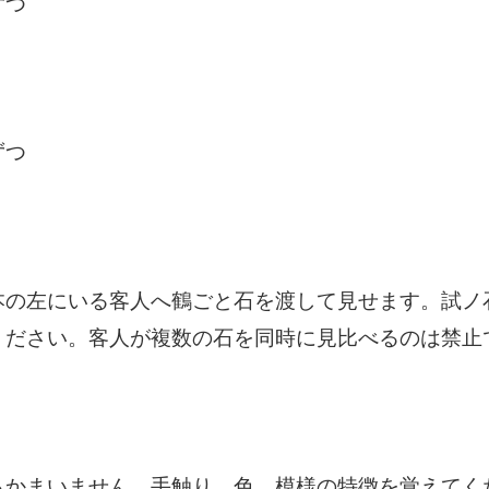
ずつ
ずつ
本の左にいる客人へ鶴ごと石を渡して見せます。試ノ
ください。客人が複数の石を同時に見比べるのは禁止
もかまいません。手触り、色、模様の特徴を覚えてく