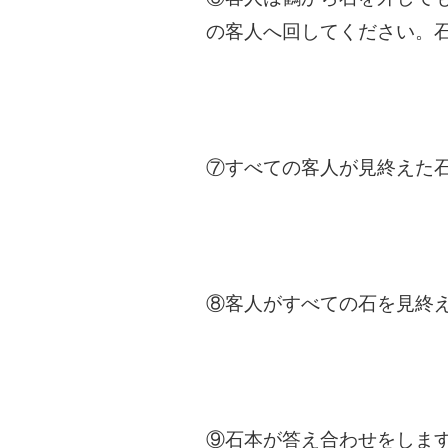
の客人へ回してください。
⑦すべての客人が見終えた
⑧客人がすべての石を見終
⑨石本が答え合わせをしま