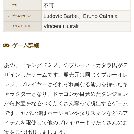
不可
予約
Ludovic Barbe、Bruno Cathala
ゲームデザイン
Vincent Dutrait
イラスト・DTP
ゲーム詳細
あの、『キングドミノ』のブルーノ・カタラ氏がデ
ザインしたゲームです。発売元は同じくブルーオレ
ンジ。プレイヤーはそれぞれ異なる能力を持ったキ
ャラクターとなり、ドラゴンが目覚めたダンジョン
からお宝をなるべくたくさん奪って脱出するゲーム
です。ヤバい時はポーションやタリスマンなどのア
イテムを駆使して他のプレイヤーよりたくさんのお
宝を見つけ出しましょう。