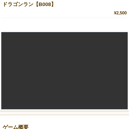
ドラゴンラン【B008】
¥2,500
ゲーム概要