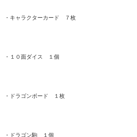
・キャラクターカード ７枚
・１０面ダイス １個
・ドラゴンボード １枚
・ドラゴン駒 １個