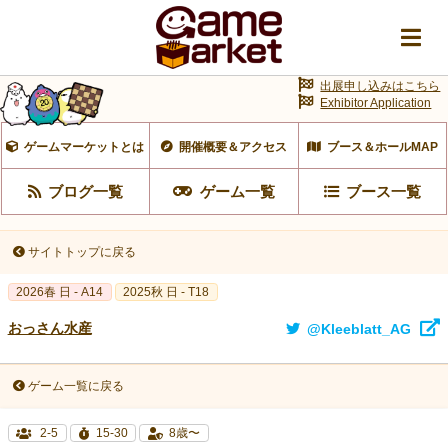
出展申し込みはこちら
Exhibitor Application
ゲームマーケットとは
開催概要＆アクセス
ブース＆ホールMAP
ブログ一覧
ゲーム一覧
ブース一覧
サイトトップに戻る
2026春 日 - A14
2025秋 日 - T18
おっさん水産
@Kleeblatt_AG
ゲーム一覧に戻る
2-5
15-30
8歳〜