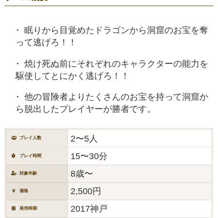
眠りから目覚めたドラゴンから洞窟のお宝を奪
って逃げろ！！
焼け死ぬ前にそれぞれのキャラクターの能力を
駆使してとにかく逃げろ！！
他の冒険者よりたくさんのお宝を持って洞窟か
ら脱出したプレイヤーが勝者です。
2〜5人
プレイ人数
15〜30分
プレイ時間
8歳〜
対象年齢
2,500円
価格
2017神戸
発売時期