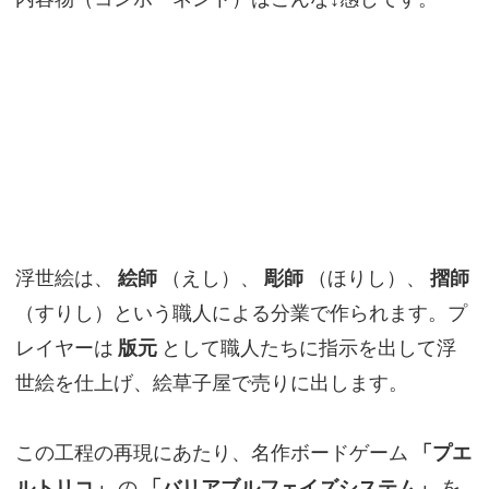
浮世絵は、
絵師
（えし）、
彫師
（ほりし）、
摺師
（すりし）という職人による分業で作られます。プ
レイヤーは
版元
として職人たちに指示を出して浮
世絵を仕上げ、絵草子屋で売りに出します。
この工程の再現にあたり、名作ボードゲーム
「プエ
ルトリコ」
の
「バリアブルフェイズシステム」
を