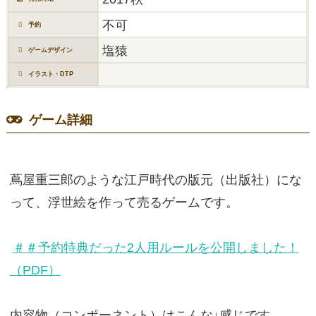
不可
予約
塩猿
ゲームデザイン
イラスト・DTP
ゲーム詳細
蔦屋重三郎のような江戸時代の版元（出版社）にな
って、浮世絵を作って売るゲームです。
＃＃予約特典だった2人用ルールを公開しました！
（PDF）
内容物（コンポーネント）はこんな↓感じです。