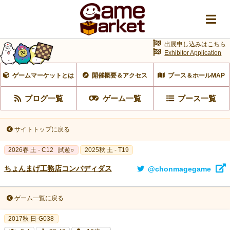
出展申し込みはこちら
Exhibitor Application
ゲームマーケットとは
開催概要＆アクセス
ブース＆ホールMAP
ブログ一覧
ゲーム一覧
ブース一覧
サイトトップに戻る
2026春 土 - C12
試遊○
2025秋 土 - T19
ちょんまげ工務店コンバディダス
@chonmagegame
ゲーム一覧に戻る
2017秋 日-G038