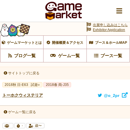
出展申し込みはこちら
Exhibitor Application
ゲームマーケットとは
開催概要＆アクセス
ブース＆ホールMAP
ブログ一覧
ゲーム一覧
ブース一覧
サイトトップに戻る
2018秋 日-E63
試遊○
2018春 両-J35
トーホクウィステリア
@o_2pr
ゲーム一覧に戻る
-
歳〜