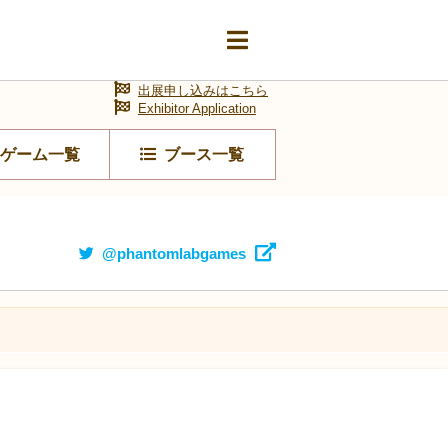
出展申し込みはこちら
Exhibitor Application
ゲーム一覧
ブース一覧
@phantomlabgames