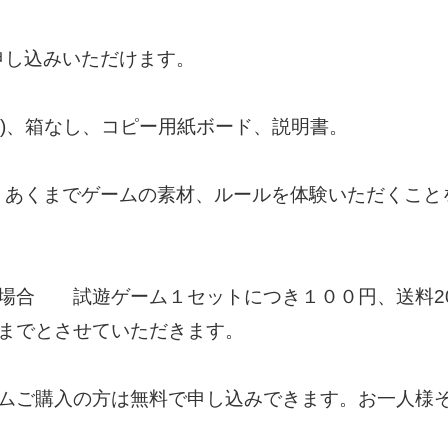
申し込みいただけます。
/3)、箱なし、コピー用紙ボード、説明書。
、あくまでゲームの素材、ルールを体験いただくこと
の場合 試遊ゲーム１セットにつき１００円、送料2
つまでとさせていただきます。
ームご購入の方は無料で申し込みできます。お一人様
。