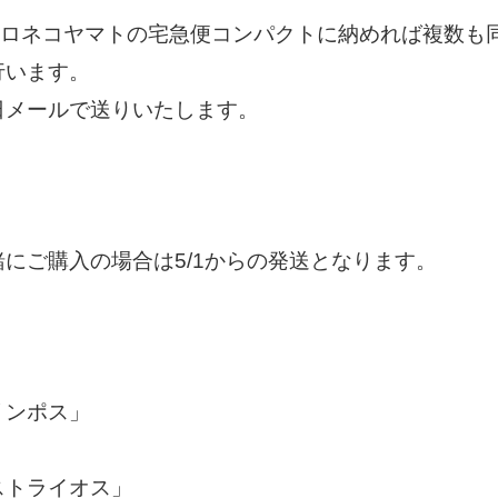
クロネコヤマトの宅急便コンパクトに納めれば複数も
行います。
日メールで送りいたします。
にご購入の場合は5/1からの発送となります。
リンポス」
ストライオス」