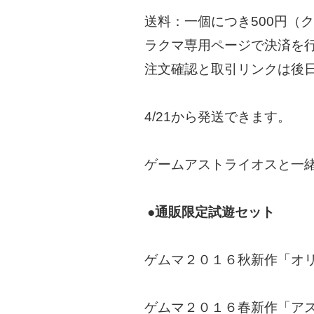
送料：一個につき500円（
ラクマ専用ページで決済を
注文確認と取引リンクは後
4/21から発送できます。
ゲームアストライオスと一緒
●通販限定試遊セット
ゲムマ２０１６秋新作「オ
ゲムマ２０１６春新作「ア