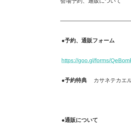
会場予約、通販について
————————————
●予約、通販フォーム
https://goo.gl/forms/Qe
●予約特典
カサネテカエル
●通販について