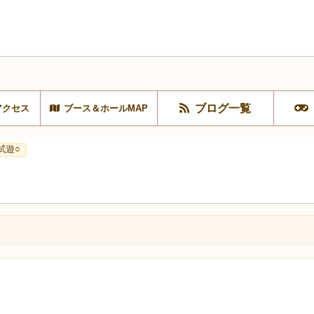
ブログ一覧
アクセス
ブース＆ホールMAP
試遊○