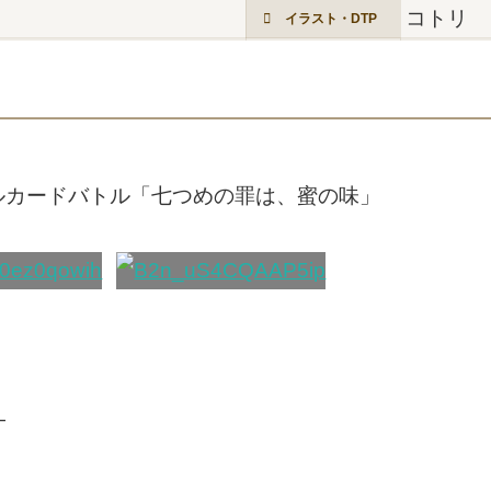
コトリ
イラスト・DTP
ルカードバトル「七つめの罪は、蜜の味」
—