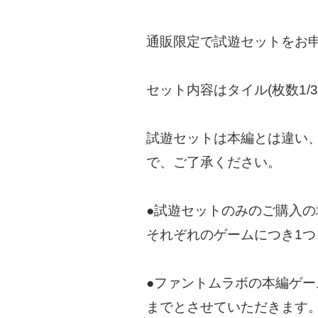
通販限定で試遊セットをお
セット内容はタイル(枚数1
試遊セットは本編とは違い
で、ご了承ください。
●試遊セットのみのご購入
それぞれのゲームにつき1
●ファントムラボの本編ゲ
までとさせていただきます