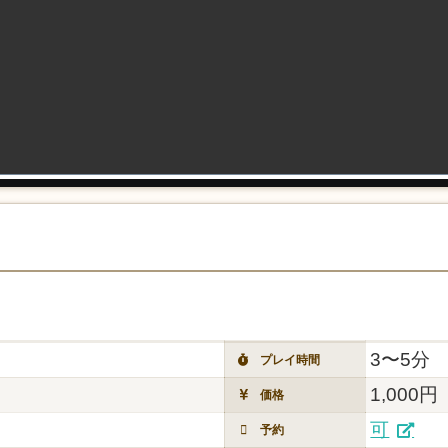
3〜5分
プレイ時間
1,000円
価格
可
予約