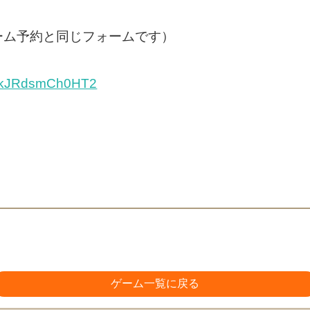
ーム予約と同じフォームです）
BomkJRdsmCh0HT2
ゲーム一覧に戻る