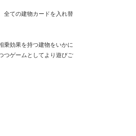
。全ての建物カードを入れ替
相乗効果を持つ建物をいかに
つつゲームとしてより遊びご