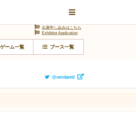
出展申し込みはこちら
Exhibitor Application
ゲーム一覧
ブース一覧
@verdamil