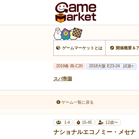
ゲームマーケットとは
開催概要＆
2019春 両-C20
2018大阪 E23-24
試遊○
スパ帝国
ゲーム一覧に戻る
1-4
15-45
12歳〜
ナショナルエコノミー・メセナ