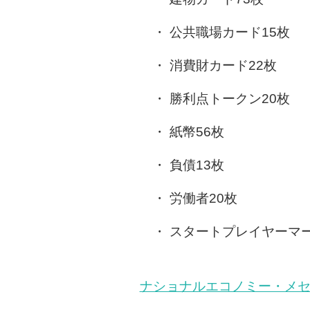
公共職場カード15枚
消費財カード22枚
勝利点トークン20枚
紙幣56枚
負債13枚
労働者20枚
スタートプレイヤーマー
ナショナルエコノミー・メセナ