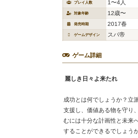
1〜4人
プレイ人数
12歳〜
対象年齢
2017春
発売時期
スパ帝
ゲームデザイン
ゲーム詳細
麗しき日々よ来たれ
成功とは何でしょうか？立
支援し、価値ある物を守り
むには十分な計画性と未来
することができるでしょう