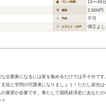
15〜45
プレイ時間
2,500円
価格
不可
予約
弾正よし
イラスト・DTP
派な企業家になるには富を集めるだけでは不十分です
、文化と学問の守護者になりましょう！ただし栄光は
への展望が必要です。果たして国民経済史にあなたの
か？