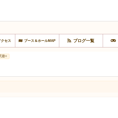
ブログ一覧
アクセス
ブース＆ホールMAP
試遊○