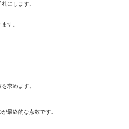
手札にします。
ります。
値を求めます。
のが最終的な点数です。