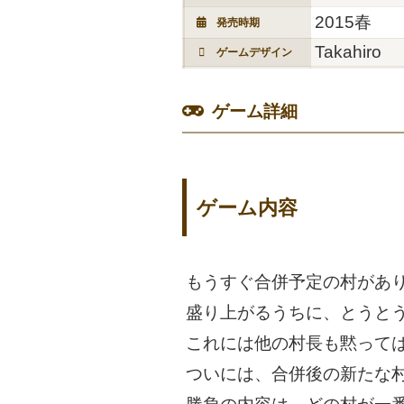
2015春
発売時期
Takahiro
ゲームデザイン
ゲーム詳細
ゲーム内容
もうすぐ合併予定の村があ
盛り上がるうちに、とうと
これには他の村長も黙って
ついには、合併後の新たな