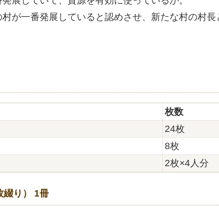
番発展していて、資源を有効に使っているか。
の村が一番発展していると認めさせ、新たな村の村長
枚数
24枚
8枚
2枚×4人分
綴り） 1冊