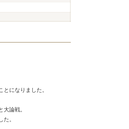
ことになりました。
。
と大論戦。
した。