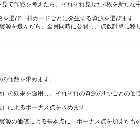
を見て作戦を考えたら、それぞれ見せた4枚を新たな
2枚を選び、村カードごとに発生する資源を選びます。
と資源を選んだら、全員同時に公開し、点数計算に移
源の個数を求めます。
物）の効果を適用し、それぞれの資源の1つごとの価
業）によるボーナス点を求めます。
×資源の価値による基本点に、ボーナス点を加えたも