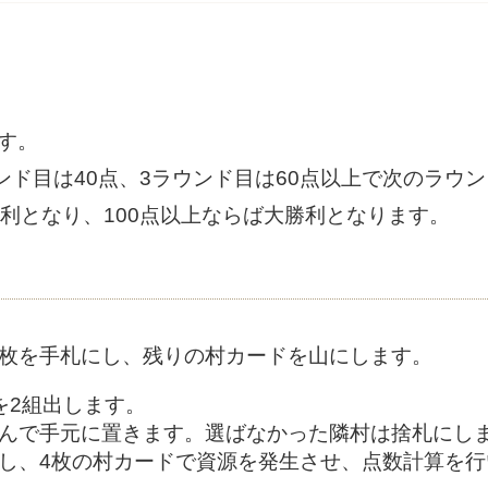
す。
ウンド目は40点、3ラウンド目は60点以上で次のラウ
勝利となり、100点以上ならば大勝利となります。
6枚を手札にし、残りの村カードを山にします。
を2組出します。
選んで手元に置きます。選ばなかった隣村は捨札にし
出し、4枚の村カードで資源を発生させ、点数計算を行