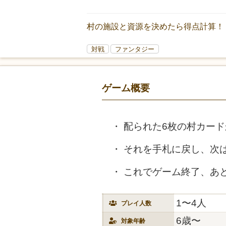
村の施設と資源を決めたら得点計算！
対戦
ファンタジー
ゲーム概要
配られた6枚の村カード
それを手札に戻し、次
これでゲーム終了、あ
1〜4人
プレイ人数
6歳〜
対象年齢