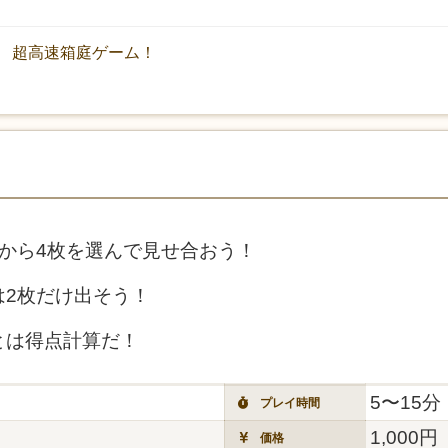
 超高速箱庭ゲーム！
から4枚を選んで見せ合おう！
は2枚だけ出そう！
とは得点計算だ！
5〜15分
プレイ時間
1,000円
価格