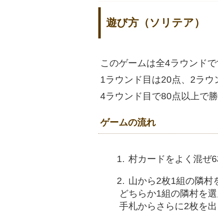
遊び方（ソリテア）
このゲームは全4ラウンドで
1ラウンド目は20点、2ラ
4ラウンド目で80点以上で
ゲームの流れ
村カードをよく混ぜ
山から2枚1組の隣村
どちらか1組の隣村を
手札からさらに2枚を