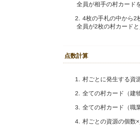
全員が相手の村カード
4枚の手札の中から
全員が2枚の村カード
点数計算
村ごとに発生する資
全ての村カード（建
全ての村カード（職
村ごとの資源の個数