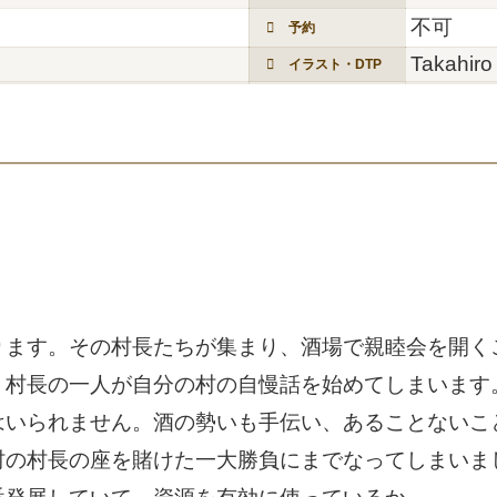
不可
予約
Takahiro
イラスト・DTP
ります。その村長たちが集まり、酒場で親睦会を開く
う村長の一人が自分の村の自慢話を始めてしまいます
はいられません。酒の勢いも手伝い、あることないこ
村の村長の座を賭けた一大勝負にまでなってしまいま