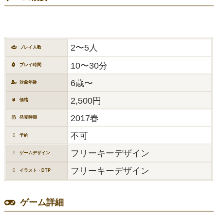
2〜5人
プレイ人数
10〜30分
プレイ時間
6歳〜
対象年齢
2,500円
価格
2017春
発売時期
不可
予約
フリーキーデザイン
ゲームデザイン
フリーキーデザイン
イラスト・DTP
ゲーム詳細