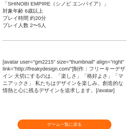
「SHINOBI EMPIRE（シノビ エンパイア）」
対象年齢 6歳以上
プレイ時間 約20分
プレイ人数 2〜5人
[avatar user="gm2215" size="thumbnail" align="right"
link="http://freakydesign.com/"]制作：フリーキーデザ
イン 大切にするのは、「楽しさ」「格好よさ」「マ
ニアックさ」 私たちはデザインを楽しみ。創造的な
情熱と心に残るデザインを追求します。[/avatar]
ゲーム一覧に戻る