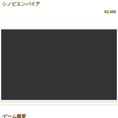
シノビエンパイア
¥2,500
ゲーム概要