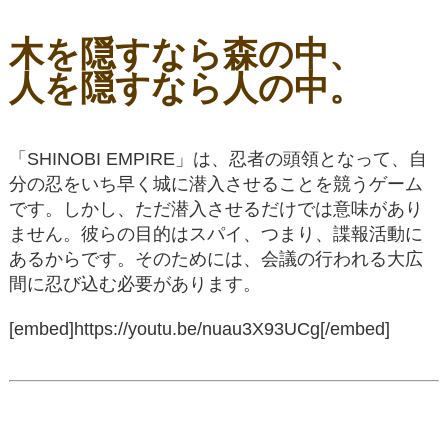
木を隠すなら森の中、
人を隠すなら人の中。
「SHINOBI EMPIRE」は、忍者の頭領となって、自
分の忍をいち早く城に潜入させることを競うゲーム
です。しかし、ただ潜入させるだけでは意味があり
ません。彼らの目的はスパイ、つまり、諜報活動に
あるからです。そのためには、会議の行われる大広
間に忍び込む必要があります。
[embed]https://youtu.be/nuau3X93UCg[/embed]