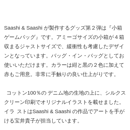
Saashi & Saashi が製作するグッズ第２弾は『小箱
ゲームバッグ』です。アミーゴサイズの小箱が４箱
収まるジャストサイズで、緩衝性も考慮したデザイ
ンとなっています。バッグ・イン・バッグとしてお
使いいただけます。カラーは紺と黒の２色に加えて
赤もご用意。非常に手触りの良い仕上がりです。
コットン100％の
デニム地の生地の上に、シルクス
クリーン印刷でオリジナルイラストを載せました。
イラ
ストはSaashi & Saashi の作品でアートを手が
ける宝井貴子が担当しています。