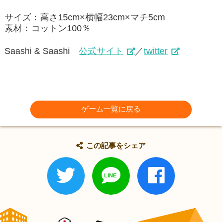
サイズ：高さ15
cm×横幅23cm×マチ5cm
素材：コットン100％
Saashi & Saashi
公式サイト
／
twitter
ゲーム一覧に戻る
この記事をシェア