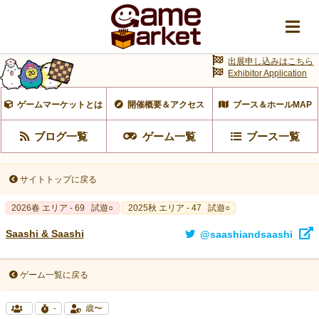
出展申し込みはこちら
Exhibitor Application
ゲームマーケットとは
開催概要＆アクセス
ブース＆ホールMAP
ブログ一覧
ゲーム一覧
ブース一覧
サイトトップに戻る
2026春 エリア - 69
試遊○
2025秋 エリア - 47
試遊○
Saashi & Saashi
@saashiandsaashi
ゲーム一覧に戻る
-
歳〜