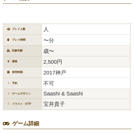
人
プレイ人数
〜分
プレイ時間
歳〜
対象年齢
2,500円
価格
2017神戸
発売時期
不可
予約
Saashi & Saashi
ゲームデザイン
宝井貴子
イラスト・DTP
ゲーム詳細