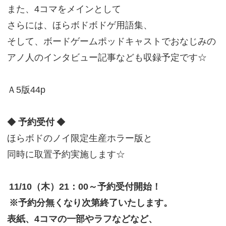
また、4コマをメインとして
さらには、ほらボドボドゲ用語集、
そして、ボードゲームポッドキャストでおなじみの
アノ人のインタビュー記事なども収録予定です☆
Ａ5版44p
◆
予約受付
◆
ほらボドのノイ限定生産ホラー版と
同時に取置予約実施します☆
11/10（木）21：00～予約受付開始！
※予約分無くなり次第終了いたします。
表紙、4コマの一部やラフなどなど、