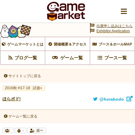
出展申し込みはこちら
Exhibitor Application
ゲームマーケットとは
開催概要＆アクセス
ブース＆ホールMAP
ブログ一覧
ゲーム一覧
ブース一覧
サイトトップに戻る
2016秋 H17-18
試遊○
ほらボド!
@horabodo
ゲーム一覧に戻る
-
歳〜