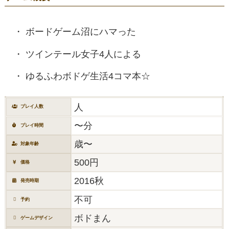
ボードゲーム沼にハマった
ツインテール女子4人による
ゆるふわボドゲ生活4コマ本☆
人
プレイ人数
〜分
プレイ時間
歳〜
対象年齢
500円
価格
2016秋
発売時期
不可
予約
ボドまん
ゲームデザイン