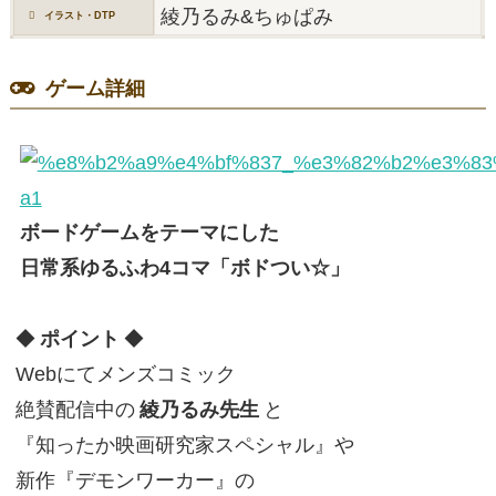
綾乃るみ&ちゅぱみ
イラスト・DTP
ゲーム詳細
ボードゲームをテーマにした
日常系ゆるふわ4コマ「ボドつい☆」
◆
ポイント
◆
Webにてメンズコミック
絶賛配信中の
綾乃るみ先生
と
『知ったか映画研究家スペシャル』や
新作『デモンワーカー』の