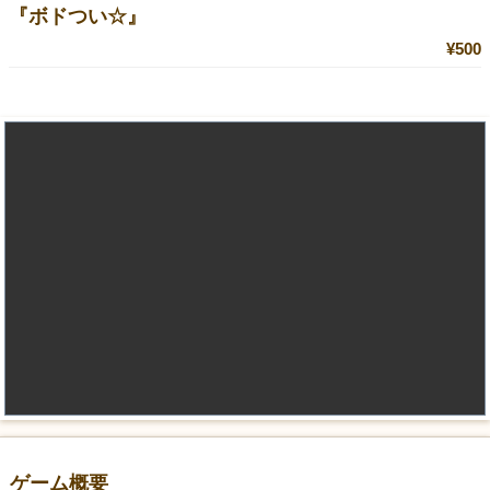
『ボドつい☆』
¥500
ゲーム概要