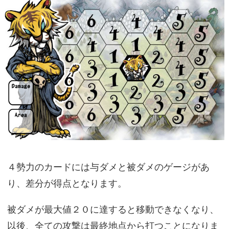
４勢力のカードには与ダメと被ダメのゲージがあ
り、差分が得点となります。
被ダメが最大値２０に達すると移動できなくなり、
以後、全ての攻撃は最終地点から打つことになりま