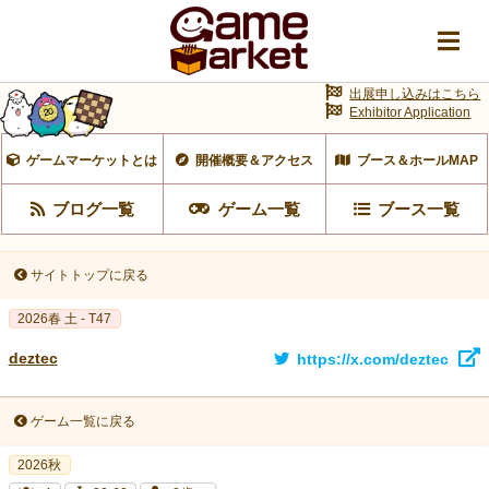
出展申し込みはこちら
Exhibitor Application
ゲームマーケットとは
開催概要＆アクセス
ブース＆ホールMAP
ブログ一覧
ゲーム一覧
ブース一覧
サイトトップに戻る
2026春 土 - T47
deztec
https://x.com/deztec
ゲーム一覧に戻る
2026秋