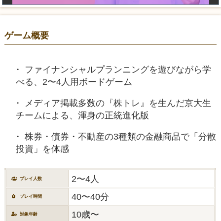
ゲーム概要
ファイナンシャルプランニングを遊びながら学
べる、2〜4人用ボードゲーム
メディア掲載多数の『株トレ』を生んだ京大生
チームによる、渾身の正統進化版
株券・債券・不動産の3種類の金融商品で「分散
投資」を体感
2〜4人
プレイ人数
40〜40分
プレイ時間
10歳〜
対象年齢