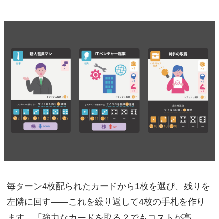
毎ターン4枚配られたカードから1枚を選び、残りを
左隣に回す——これを繰り返して4枚の手札を作り
ます。「強力なカードを取る？でもコストが高