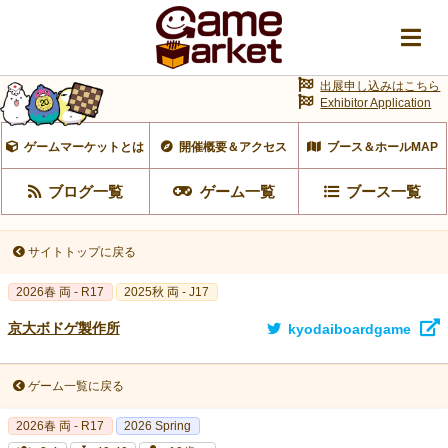
出展申し込みはこちら
Exhibitor Application
ゲームマーケットとは
開催概要＆アクセス
ブース＆ホールMAP
ブログ一覧
ゲーム一覧
ブース一覧
サイトトップに戻る
2026春 両 - R17
2025秋 両 - J17
京大ボドゲ製作所
kyodaiboardgame
ゲーム一覧に戻る
2026春 両 - R17
2026 Spring