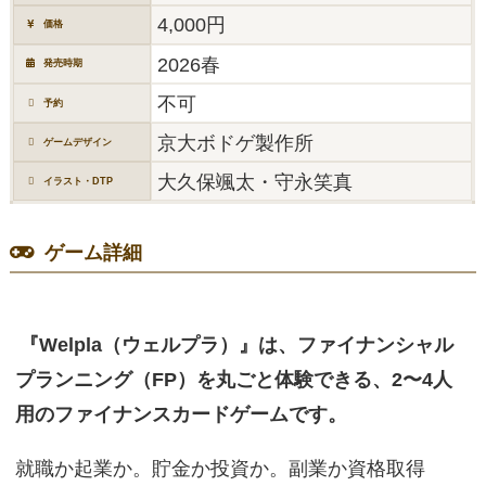
4,000円
価格
2026春
発売時期
不可
予約
京大ボドゲ製作所
ゲームデザイン
大久保颯太・守永笑真
イラスト・DTP
ゲーム詳細
『Welpla（ウェルプラ）』は、ファイナンシャル
プランニング（FP）を丸ごと体験できる、2〜4人
用のファイナンスカードゲームです。
就職か起業か。貯金か投資か。副業か資格取得