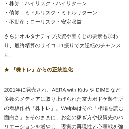
・株券：ハイリスク・ハイリターン
・債券：ミドルリスク・ミドルリターン
・不動産：ローリスク・安定収益
さらにオルタナティブ投資や宝くじの要素も加わ
り、最終精算のサイコロ1振りで大逆転のチャンス
も。
★ 『株トレ』からの正統進化
2021年に発売され、AERA with Kids や DIME など
多数のメディアに取り上げられた京大ボドゲ製作所
の看板作品『株トレ』。Welplaはその「相場を読む
面白さ」をそのままに、お金の稼ぎ方や投資先のバ
リエーションを増やし、現実の再現性と心理戦を強