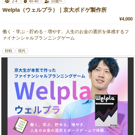
2-4
40-40
10歳〜
Welpla（ウェルプラ）｜京大ボドゲ製作所
¥4,000
働く・学ぶ・貯める・増やす。人生のお金の選択を体感するフ
ァイナンシャルプランニングゲーム
対戦
現代