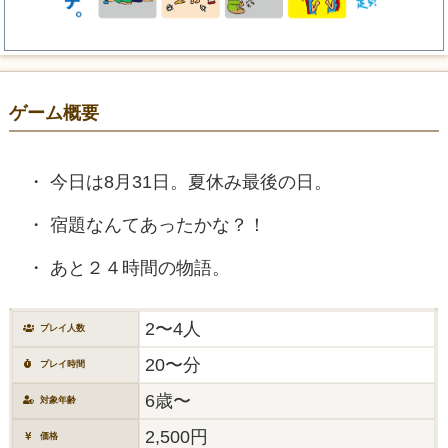
ゲーム概要
今日は8月31日。夏休み最後の日。
宿題なんてあったかな？！
あと２４時間の物語。
2〜4人
プレイ人数
20〜分
プレイ時間
6歳〜
対象年齢
2,500円
価格