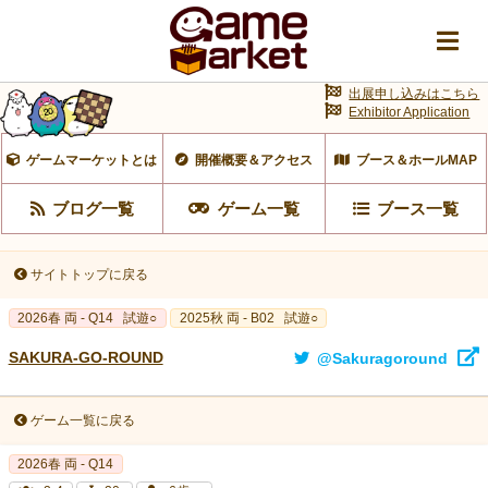
出展申し込みはこちら
Exhibitor Application
ゲームマーケットとは
開催概要＆アクセス
ブース＆ホールMAP
ブログ一覧
ゲーム一覧
ブース一覧
サイトトップに戻る
2026春 両 - Q14
試遊○
2025秋 両 - B02
試遊○
SAKURA-GO-ROUND
@Sakuragoround
ゲーム一覧に戻る
2026春 両 - Q14