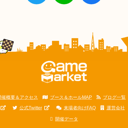
開催概要＆アクセス
ブース＆ホールMAP
ブログ一覧
公式Twitter
来場者向けFAQ
運営会社
開催データ