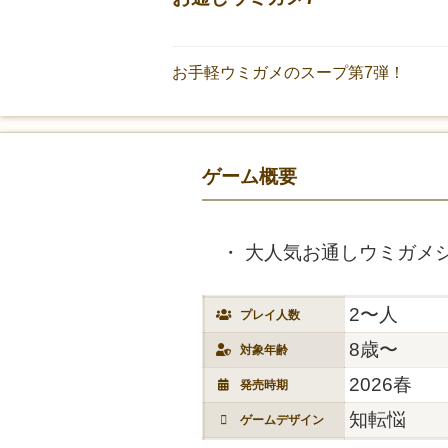
お手軽ウミガメのスープ第7弾！
ゲーム概要
大人気お通しウミガメ
2〜人
プレイ人数
8歳〜
対象年齢
2026春
発売時期
知転悩
ゲームデザイン