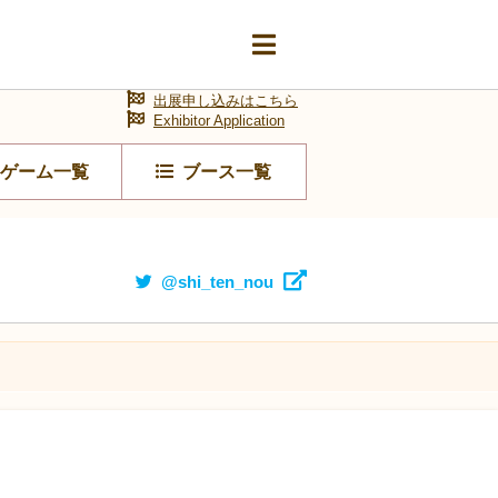
出展申し込みはこちら
Exhibitor Application
ゲーム一覧
ブース一覧
@shi_ten_nou