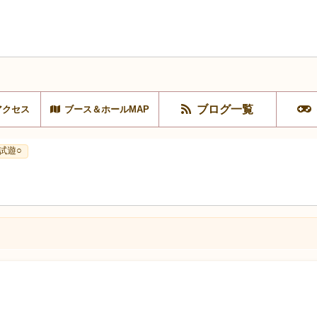
ブログ一覧
アクセス
ブース＆ホールMAP
試遊○