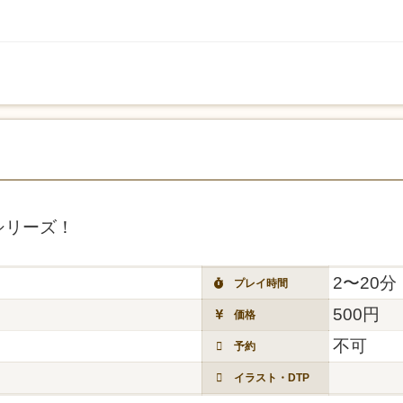
シリーズ！
2〜20分
プレイ時間
500円
価格
不可
予約
イラスト・DTP