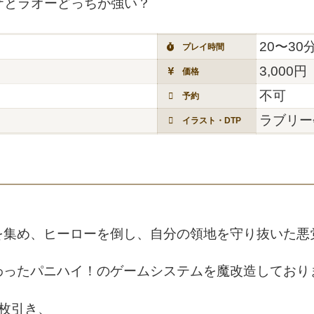
ザとラオーどっちが強い？
20〜30
プレイ時間
3,000円
価格
不可
予約
ラブリー
イラスト・DTP
を集め、ヒーローを倒し、自分の領地を守り抜いた悪
わったパニハイ！のゲームシステムを魔改造しており
枚引き、