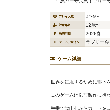
悪バーサス悪！ブリー
2〜9人
プレイ人数
12歳〜
対象年齢
2026春
発売時期
ラブリー会
ゲームデザイン
ゲーム詳細
世界を征服するために部下
このゲームは以前製作に携
手番では山札からカードを1