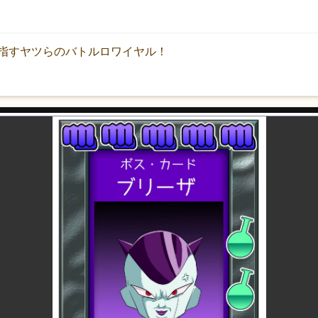
指すヤツらのバトルロワイヤル！