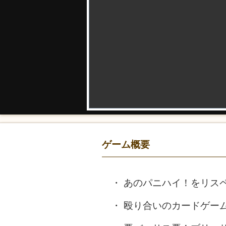
ゲーム概要
あのパニハイ！をリス
殴り合いのカードゲー