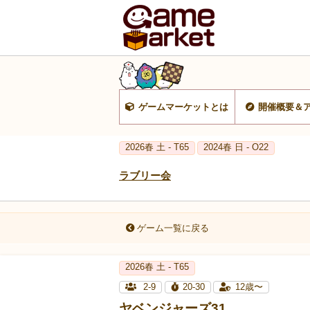
ゲームマーケットとは
開催概要＆
2026春 土 - T65
2024春 日 - O22
ラブリー会
ゲーム一覧に戻る
2026春 土 - T65
2-9
20-30
12歳〜
ヤベンジャーズ31