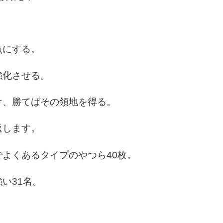
点にする。
強化させる。
け、勝てばその領地を得る。
返します。
よくあるタイプのやつら40枚。
い31名。