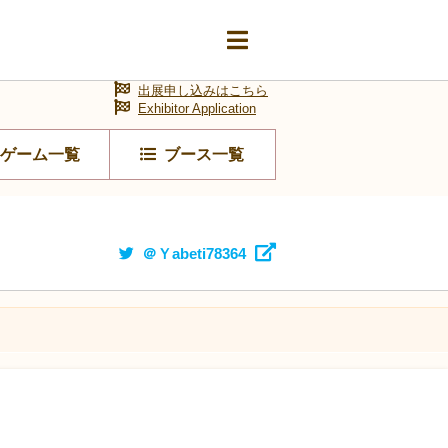
出展申し込みはこちら
Exhibitor Application
ゲーム一覧
ブース一覧
＠Ｙabeti78364