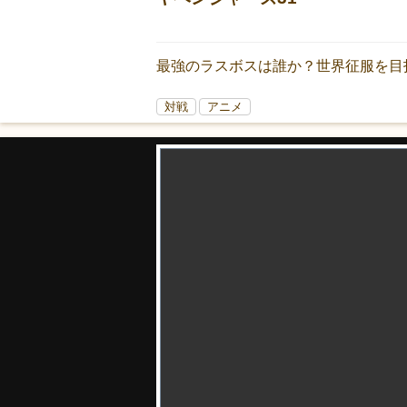
最強のラスボスは誰か？世界征服を目
対戦
アニメ