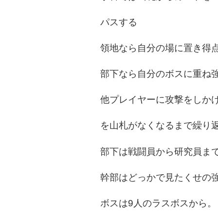
パスする
領地なら自分の場に置き得
部下なら自分のボスに重ね
他プレイヤーに攻撃をしか
を山札がなくなるまで繰り
部下は戦闘員から研究員まで
幹部はどっかで見たくせの強
ボスは9人のラスボスから。