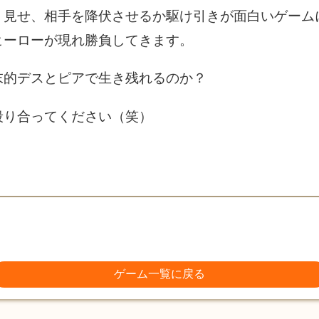
く見せ、相手を降伏させるか駆け引きが面白いゲーム
ヒーローが現れ勝負してきます。
末的デスとピアで生き残れるのか？
殴り合ってください（笑）
ゲーム一覧に戻る