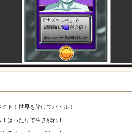
ペクト！世界を賭けてバトル！
ム！はったりで生き残れ！