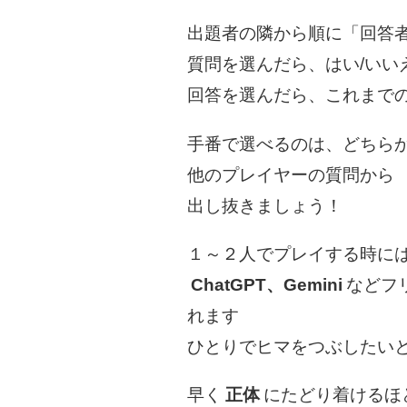
出題者の隣から順に「回答
質問を選んだら、はい/いい
回答を選んだら、これまで
手番で選べるのは、どちら
他のプレイヤーの質問から
出し抜きましょう！
１～２人でプレイする時に
ChatGPT、Gemini
などフ
れます
ひとりでヒマをつぶしたい
早く
正体
にたどり着けるほ