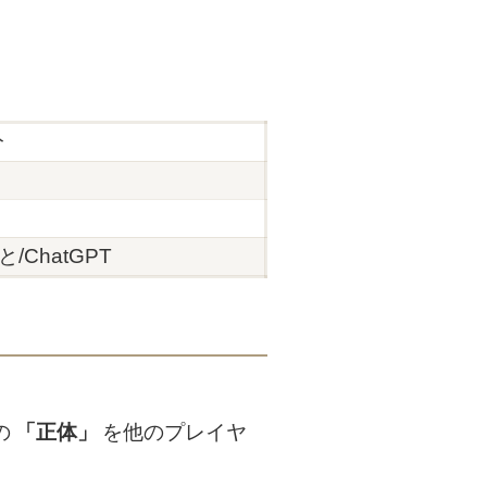
分
/ChatGPT
の
「正体」
を他のプレイヤ