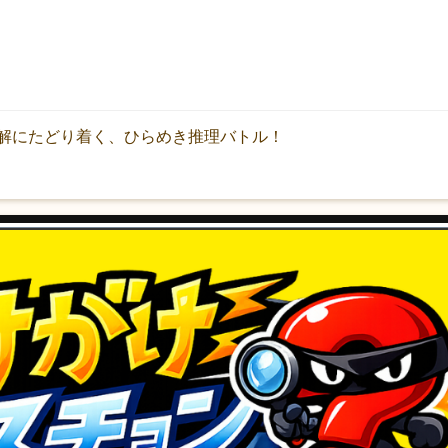
解にたどり着く、ひらめき推理バトル！