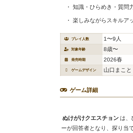
知識・ひらめき・質問
楽しみながらスキルア
1〜9人
プレイ人数
8歳〜
対象年齢
2026春
発売時期
山口まこと
ゲームデザイン
ゲーム詳細
ぬけがけクエスチョン
は、
ーが回答者となり、探り当