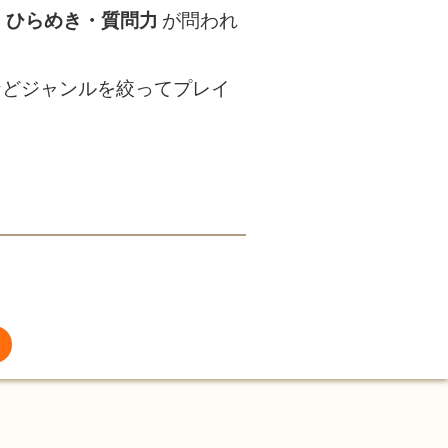
・ひらめき・質問力
が問われ
などジャンルを絞ってプレイ