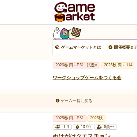
ゲームマーケットとは
開催概要＆
2026春 両 - P51
試遊○
2025秋 両 - U14
ワークショップゲームをつくる会
ゲーム一覧に戻る
2026春 両 - P51
2026秋
1-9
10-90
8歳〜
ぬけがけクエスチョン