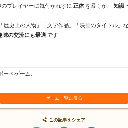
他のプレイヤーに気付かれずに
正体
を暴くか、
知識
「歴史上の人物」「文学作品」「映画のタイトル」
趣味の交流にも最適
です
 ボードゲーム,
ゲーム一覧に戻る
この記事をシェア