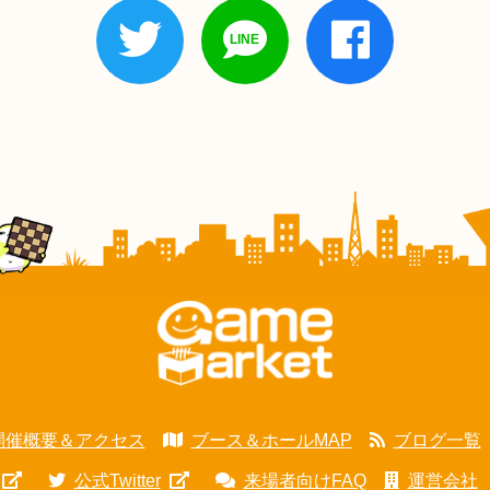
開催概要＆アクセス
ブース＆ホールMAP
ブログ一覧
公式Twitter
来場者向けFAQ
運営会社