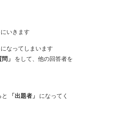
てにいきます
になってしまいます
質問」
をして、他の回答者を
ると
「出題者」
になってく