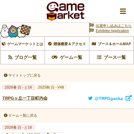
出展申し込みはこちら
Exhibitor Application
ゲームマーケットとは
開催概要＆アクセス
ブース＆ホールMAP
ブログ一覧
ゲーム一覧
ブース一覧
サイトトップに戻る
2026春 日 - と16
2025秋 日 - V48
TRPGヶ丘一丁目町内会
@TRPGgaoka
ゲーム一覧に戻る
2026春 日 - と16