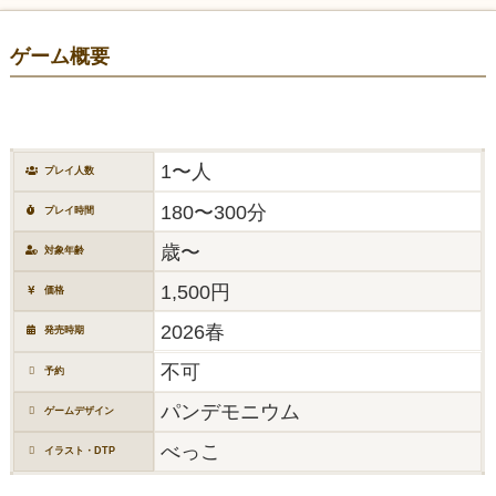
ゲーム概要
1〜人
プレイ人数
180〜300分
プレイ時間
歳〜
対象年齢
1,500円
価格
2026春
発売時期
不可
予約
パンデモニウム
ゲームデザイン
べっこ
イラスト・DTP