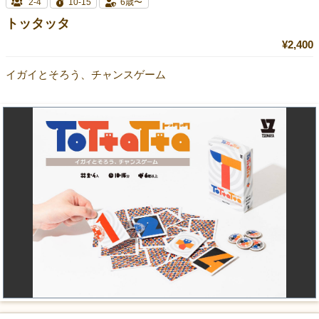
2-4
10-15
6歳〜
トッタッタ
¥2,400
イガイとそろう、チャンスゲーム