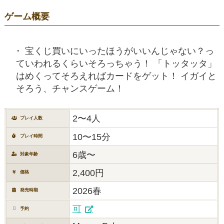
ゲーム概要
宝くじ買いにいったほうがいいんじゃない？っ
ていわれるくらいそろっちゃう！ 「トッタッタ」
はめくってそろえればカードをゲット！ イガイと
そろう、チャンスゲーム！
2〜4人
プレイ人数
10〜15分
プレイ時間
6歳〜
対象年齢
2,400円
価格
2026春
発売時期
可
予約