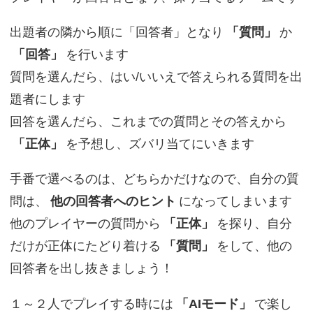
出題者の隣から順に「回答者」となり
「質問」
か
「回答」
を行います
質問を選んだら、はい/いいえで答えられる質問を出
題者にします
回答を選んだら、これまでの質問とその答えから
「正体」
を予想し、ズバリ当てにいきます
手番で選べるのは、どちらかだけなので、自分の質
問は、
他の回答者へのヒント
になってしまいます
他のプレイヤーの質問から
「正体」
を探り、自分
だけが正体にたどり着ける
「質問」
をして、他の
回答者を出し抜きましょう！
１～２人でプレイする時には
「AIモード」
で楽し