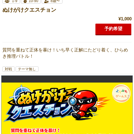
1-9
10-90
8歳〜
ぬけがけクエスチョン
¥1,000
予約希望
質問を重ねて正体を暴け！いち早く正解にたどり着く、ひらめ
き推理バトル！
対戦
テーマ無し