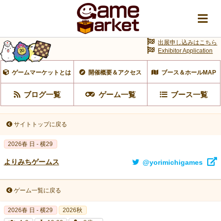
出展申し込みはこちら
Exhibitor Application
ゲームマーケットとは
開催概要＆アクセス
ブース＆ホールMAP
ブログ一覧
ゲーム一覧
ブース一覧
サイトトップに戻る
2026春 日 - 横29
よりみちゲームス
@yorimichigames
ゲーム一覧に戻る
2026春 日 - 横29
2026秋