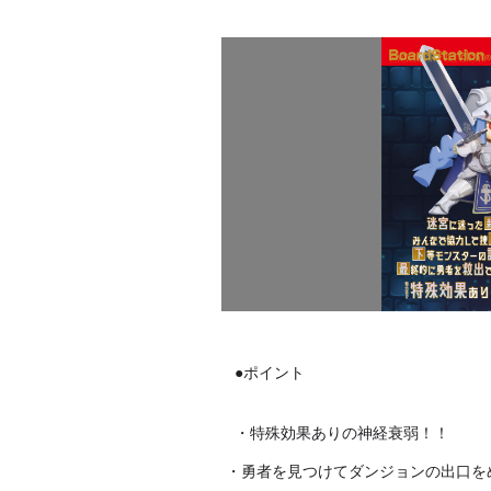
●ポイント
・特殊効果ありの神経衰弱！！

・勇者を見つけてダンジョンの出口を