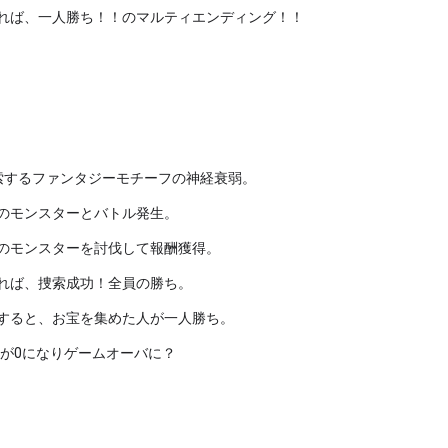
れば、一人勝ち！！のマルティエンディング！！
するファンタジーモチーフの神経衰弱。

のモンスターとバトル発生。

のモンスターを討伐して報酬獲得。

れば、捜索成功！全員の勝ち。

すると、お宝を集めた人が一人勝ち。

Pが0になりゲームオーバに？