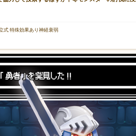
立式 特殊効果あり神経衰弱