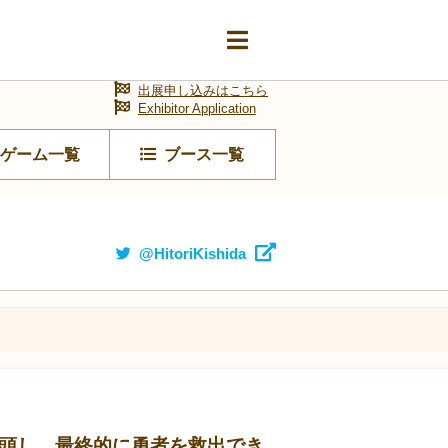
出展申し込みはこちら
Exhibitor Application
ゲーム一覧
ブース一覧
@HitoriKishida
頭し、最終的に勇者を救出でき