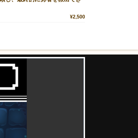
¥2,500