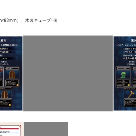
m×88mm）、木製キューブ1個