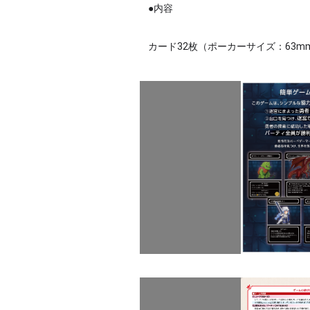
●内容
カード32枚（ポーカーサイズ：63m