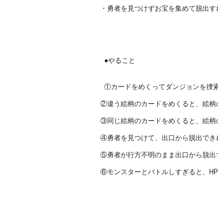
・勇者を見つけずお宝を集めて脱出す
●やること
①カードをめくってダンジョンを捜索
②違う絵柄のカードをめくると、絵柄
③同じ絵柄のカードをめくると、絵柄
④勇者を見つけて、出口から脱出でき
⑤勇者が行方不明のまま出口から脱出
⑥モンスターとバトルしすぎると、H