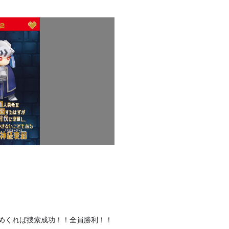
めくれば捜索成功！！全員勝利！！
