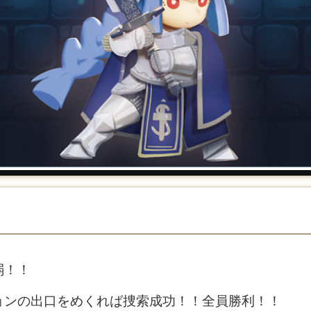
弱！！
ョンの出口をめくれば捜索成功！！全員勝利！！