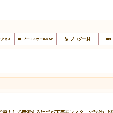
ブログ一覧
アクセス
ブース＆ホールMAP
で協力して捜索するはずが下等モンスターの討伐に没