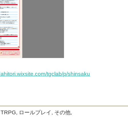
tori.wixsite.com/tgclab/p/shinsaku
TRPG, ロールプレイ, その他,