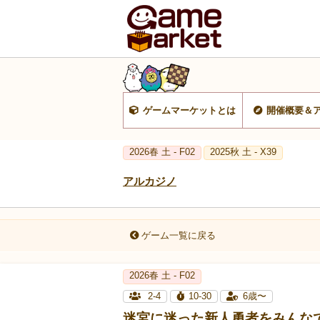
ゲームマーケットとは
開催概要＆
2026春 土 - F02
2025秋 土 - X39
アルカジノ
ゲーム一覧に戻る
2026春 土 - F02
2-4
10-30
6歳〜
迷宮に迷った新人勇者をみんな