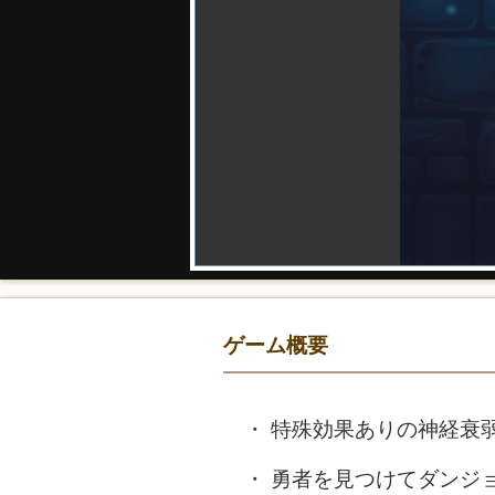
ゲーム概要
特殊効果ありの神経衰
勇者を見つけてダンジ