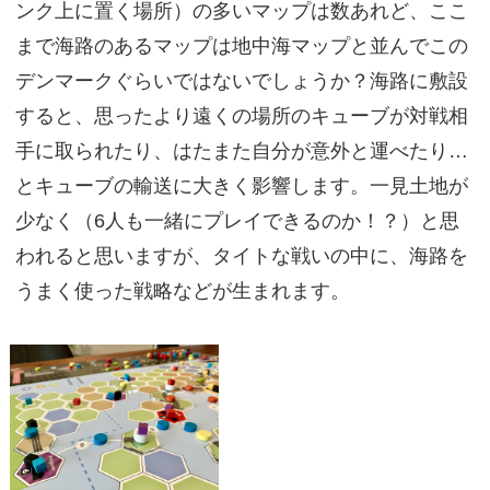
ンク上に置く場所）の多いマップは数あれど、ここ
まで海路のあるマップは地中海マップと並んでこの
デンマークぐらいではないでしょうか？海路に敷設
すると、思ったより遠くの場所のキューブが対戦相
手に取られたり、はたまた自分が意外と運べたり…
とキューブの輸送に大きく影響します。一見土地が
少なく（6人も一緒にプレイできるのか！？）と思
われると思いますが、タイトな戦いの中に、海路を
うまく使った戦略などが生まれます。