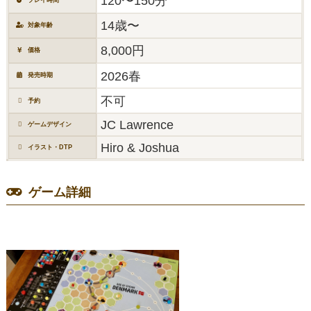
120〜150分
14歳〜
対象年齢
8,000円
価格
2026春
発売時期
不可
予約
JC Lawrence
ゲームデザイン
Hiro & Joshua
イラスト・DTP
ゲーム詳細