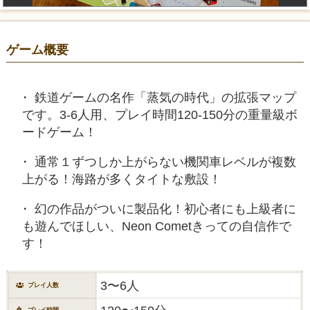
ゲーム概要
鉄道ゲームの名作「蒸気の時代」の拡張マップ
です。3-6人用、プレイ時間120-150分の重量級ボ
ードゲーム！
通常１ずつしか上がらない機関車レベルが複数
上がる！海路が多くタイトな敷設！
幻の作品がついに製品化！初心者にも上級者に
も遊んでほしい、Neon Cometきっての自信作で
す！
3〜6人
プレイ人数
プレイ時間