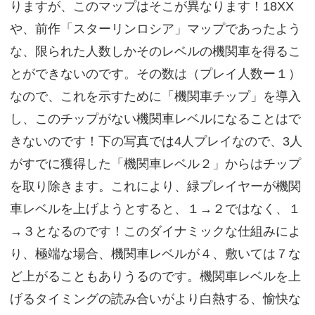
りますが、このマップはそこが異なります！18XX
や、前作「スターリンロシア」マップであったよう
な、限られた人数しかそのレベルの機関車を得るこ
とができないのです。その数は（プレイ人数ー１）
なので、これを示すために「機関車チップ」を導入
し、このチップがない機関車レベルになることはで
きないのです！下の写真では4人プレイなので、3人
がすでに獲得した「機関車レベル２」からはチップ
を取り除きます。これにより、緑プレイヤーが機関
車レベルを上げようとすると、１→２ではなく、１
→３となるのです！このダイナミックな仕組みによ
り、極端な場合、機関車レベルが４、敷いては７な
ど上がることもありうるのです。機関車レベルを上
げるタイミングの読み合いがより白熱する、愉快な