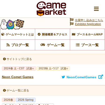
出展申し込みはこちら
Exhibitor Application
ゲームマーケットとは
開催概要＆アクセス
ブース＆ホールMAP
ブログ一覧
ゲーム一覧
ブース一覧
サイトトップに戻る
2024春 土 - C07
試遊○
2023秋 土-ウ17
試遊○
Neon Comet Games
NeonCometGames
ゲーム一覧に戻る
2026春
2026 Spring