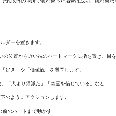
。それ以外の場所で触れ合った場合は成功、触れ合わ
ホルダーを置きます。
互いの位置から近い端のハートマークに指を置き、目
の「好き」や「価値観」を質問します。
」「犬より猫派だ」「幽霊を信じている」など
以下のようにアクションします。
つ前のハートまで動かす