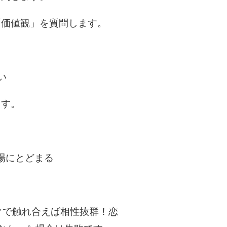
「価値観」を質問します。
い
ます。
場にとどまる
クで触れ合えば相性抜群！恋