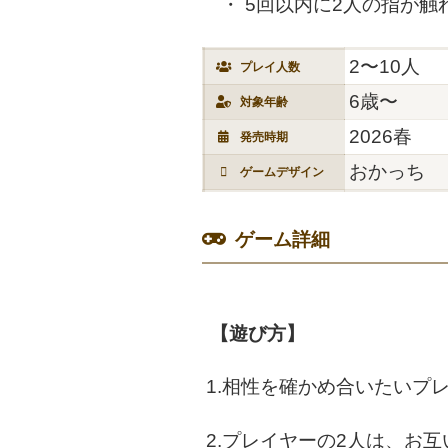
5回以内に2人の指が
2〜10人
プレイ人数
6歳〜
対象年齢
2026春
発売時期
おかっち
ゲームデザイン
ゲーム詳細
【遊び方】
1.相性を確かめ合いたいプ
2.プレイヤーの2人は、お