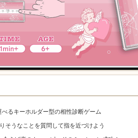
運べるキーホルダー型の相性診断ゲーム
なりそうなことを質問して指を近づけよう