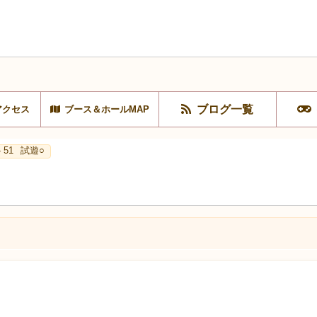
ブログ一覧
アクセス
ブース＆ホールMAP
 51
試遊○