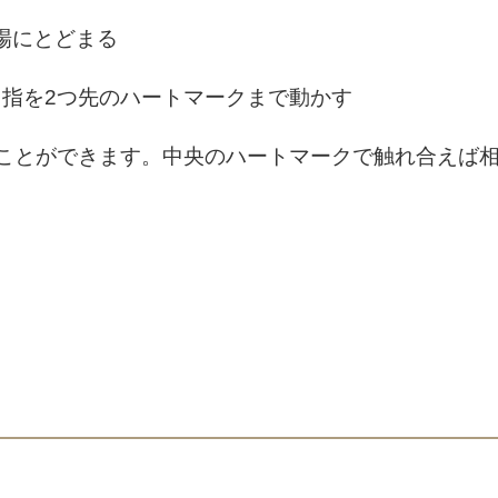
場にとどまる
：指を2つ先のハートマークまで動かす
ることができます。中央のハートマークで触れ合えば
。