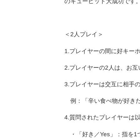
のキューピッド大成功です
＜2人プレイ＞
1.プレイヤーの間に好キー
2.プレイヤーの2人は、お
3.プレイヤーは交互に相手
例：「辛い食べ物が好きだ
4.質問されたプレイヤーは
・「好き／Yes」：指を1