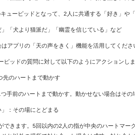
のキューピッドとなって、2人に共通する「好き」や
」「犬より猫派だ」「幽霊を信じている」など
はアプリの「天の声をきく」機能を活用してくださ
ューピッドの質問に対して以下のようにアクションし
つ先のハートまで動かす
1つ手前のハートまで動かす。動かせない場合はその
」：その場にとどまる
とができます。5回以内の2人の指が中央のハートマー