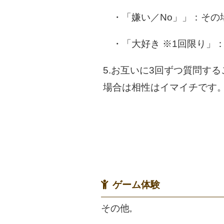
・「嫌い／No」」：その
・「大好き ※1回限り」
5.お互いに3回ずつ質問す
場合は相性はイマイチです
ゲーム体験
その他,