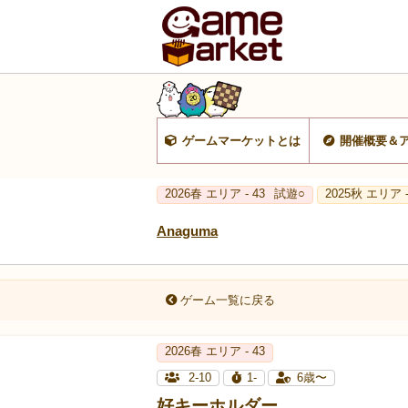
ゲームマーケットとは
開催概要＆
2026春 エリア - 43
試遊○
2025秋 エリア -
Anaguma
ゲーム一覧に戻る
2026春 エリア - 43
2-10
1-
6歳〜
好キーホルダー