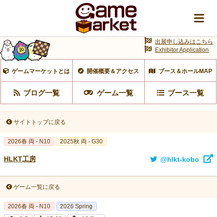
出展申し込みはこちら
Exhibitor Application
ゲームマーケットとは
開催概要＆アクセス
ブース＆ホールMAP
ブログ一覧
ゲーム一覧
ブース一覧
サイトトップに戻る
2026春 両 - N10
2025秋 両 - G30
HLKT工房
@hlkt-kobo
ゲーム一覧に戻る
2026春 両 - N10
2026 Spring