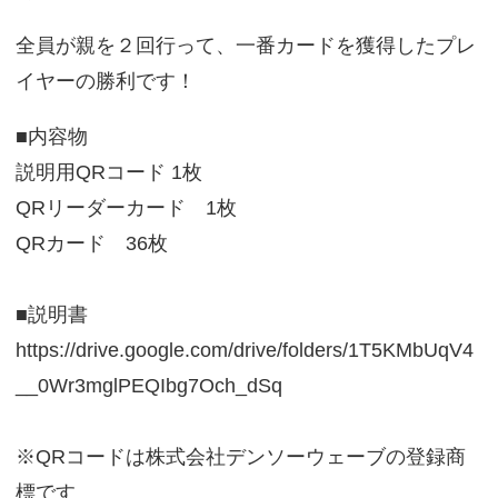
全員が親を２回行って、一番カードを獲得したプレ
イヤーの勝利です！
■内容物
説明用QRコード 1枚
QRリーダーカード 1枚
QRカード 36枚
■説明書
https://drive.google.com/drive/folders/1T5KMbUqV4
__0Wr3mglPEQIbg7Och_dSq
※QRコードは株式会社デンソーウェーブの登録商
標です