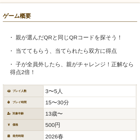
ゲーム概要
親が選んだQRと同じQRコードを探そう！
当ててもらう、当てられたら双方に得点
子が全員外したら、親がチャレンジ！正解なら
得点2倍！
3〜5人
プレイ人数
15〜30分
プレイ時間
13歳〜
対象年齢
500円
価格
2026春
発売時期