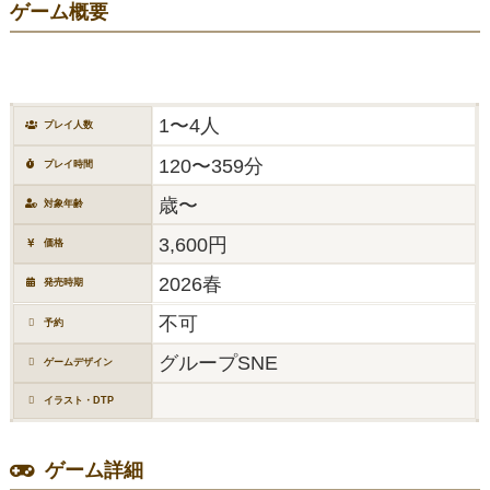
ゲーム概要
1〜4人
プレイ人数
120〜359分
プレイ時間
歳〜
対象年齢
3,600円
価格
2026春
発売時期
不可
予約
グループSNE
ゲームデザイン
イラスト・DTP
ゲーム詳細