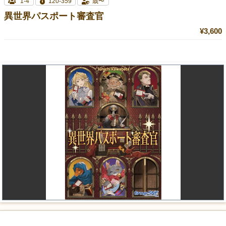
1-4
120-359
歳〜
異世界パスポート審査官
¥3,600