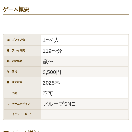
ゲーム概要
1〜4人
プレイ人数
119〜分
プレイ時間
歳〜
対象年齢
2,500円
価格
2026春
発売時期
不可
予約
グループSNE
ゲームデザイン
イラスト・DTP