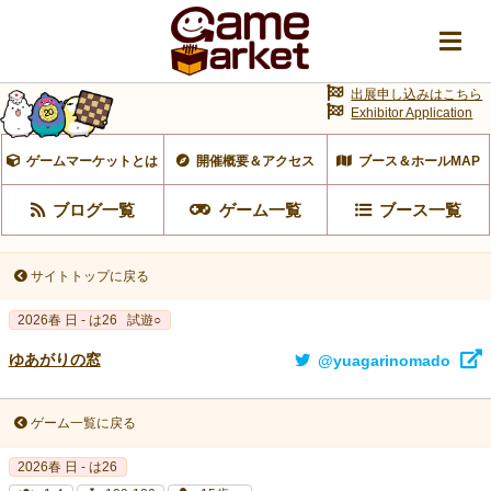
出展申し込みはこちら
Exhibitor Application
ゲームマーケットとは
開催概要＆アクセス
ブース＆ホールMAP
ブログ一覧
ゲーム一覧
ブース一覧
サイトトップに戻る
2026春 日 - は26
試遊○
ゆあがりの窓
@yuagarinomado
ゲーム一覧に戻る
2026春 日 - は26