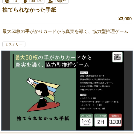
1-4
100-120
15歳〜
捨てられなかった手紙
¥3,000
最大50枚の手がかりカードから真実を導く、協力型推理ゲーム
ミステリー