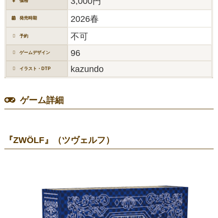
3,000円
価格
2026春
発売時期
不可
予約
96
ゲームデザイン
kazundo
イラスト・DTP
ゲーム詳細
『ZWÖLF』（ツヴェルフ）