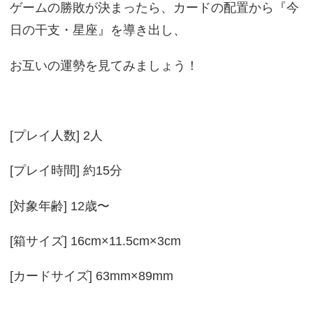
ゲームの勝敗が決まったら、カードの配置から『今
日の干支・星座』を導き出し、
お互いの運勢を見てみましょう！
[プレイ人数] 2人
[プレイ時間] 約15分
[対象年齢] 12歳〜
[箱サイズ] 16cm×11.5cm×3cm
[カードサイズ] 63mm×89mm