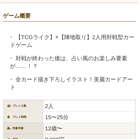
ゲーム概要
【TCGライク】×【陣地取り】2人用対戦型カー
ドゲーム
対戦が終わった後は、占い風のお楽しみ要素
が……！？
全カード描き下ろしイラスト！美麗カードアー
ト
2人
プレイ人数
15〜25分
プレイ時間
12歳〜
対象年齢