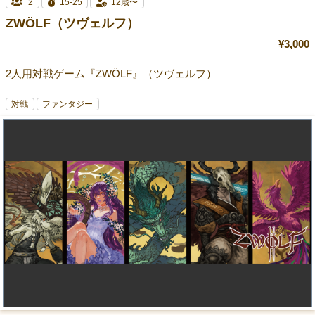
2
15-25
12歳〜
ZWÖLF（ツヴェルフ）
¥3,000
2人用対戦ゲーム『ZWÖLF』（ツヴェルフ）
対戦
ファンタジー