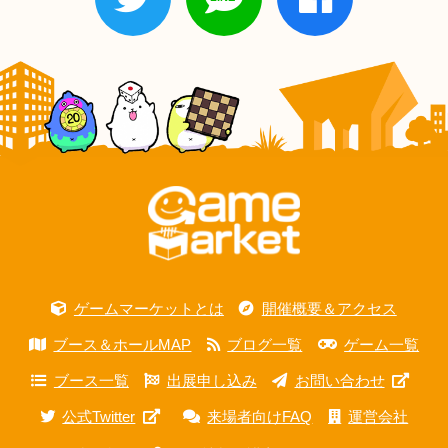
ゲームマーケットとは
開催概要＆アクセス
ブース＆ホールMAP
ブログ一覧
ゲーム一覧
ブース一覧
出展申し込み
お問い合わせ
公式Twitter
来場者向けFAQ
運営会社