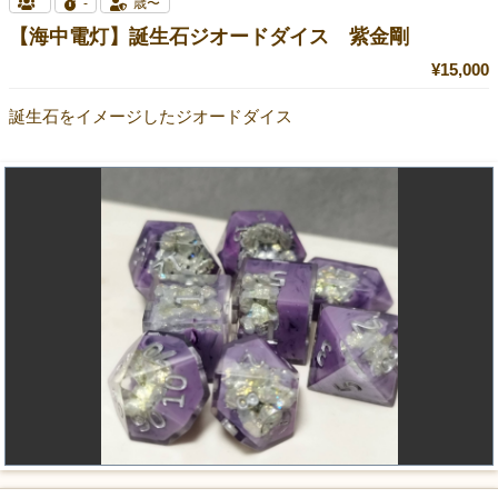
-
歳〜
【海中電灯】誕生石ジオードダイス 紫金剛
¥15,000
誕生石をイメージしたジオードダイス