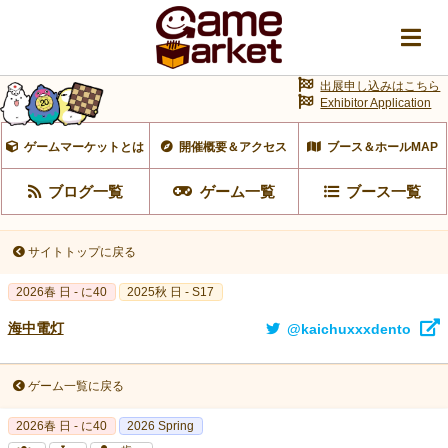
出展申し込みはこちら
Exhibitor Application
ゲームマーケットとは
開催概要＆アクセス
ブース＆ホールMAP
ブログ一覧
ゲーム一覧
ブース一覧
サイトトップに戻る
2026春 日 - に40
2025秋 日 - S17
海中電灯
@kaichuxxxdento
ゲーム一覧に戻る
2026春 日 - に40
2026 Spring