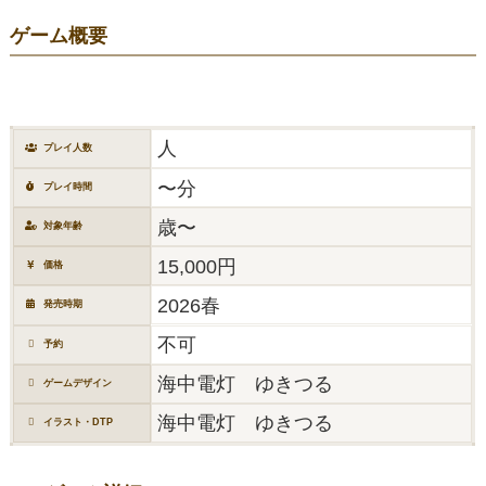
ゲーム概要
人
プレイ人数
〜分
プレイ時間
歳〜
対象年齢
15,000円
価格
2026春
発売時期
不可
予約
海中電灯 ゆきつる
ゲームデザイン
海中電灯 ゆきつる
イラスト・DTP