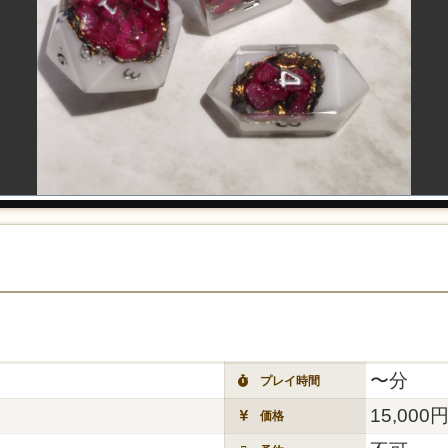
〜分
プレイ時間
15,000
価格