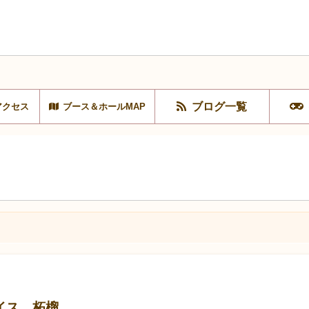
ブログ一覧
アクセス
ブース＆ホールMAP
イス 柘榴