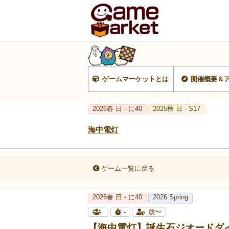
ゲームマーケットとは
開催概要＆
2026春 日 - に40
2025秋 日 - S17
海中電灯
ゲーム一覧に戻る
2026春 日 - に40
2026 Spring
-
歳〜
【海中電灯】誕生石ジオードダ