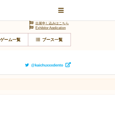
出展申し込みはこちら
Exhibitor Application
ゲーム一覧
ブース一覧
@kaichuxxxdento