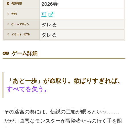
2026春
発売時期
可
予約
タレる
ゲームデザイン
タレる
イラスト・DTP
ゲーム詳細
「あと一歩」が命取り。欲ばりすぎれば、
すべてを失う。
その迷宮の奥には、伝説の宝箱が眠るという……。
だが、凶悪なモンスターが冒険者たちの行く手を阻