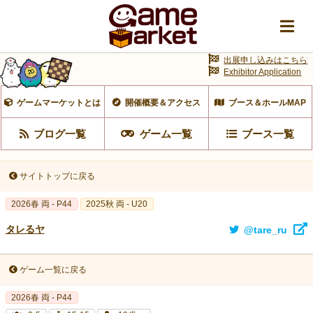
出展申し込みはこちら
Exhibitor Application
ゲームマーケットとは
開催概要＆アクセス
ブース＆ホールMAP
ブログ一覧
ゲーム一覧
ブース一覧
サイトトップに戻る
2026春 両 - P44
2025秋 両 - U20
タレるヤ
@tare_ru
ゲーム一覧に戻る
2026春 両 - P44