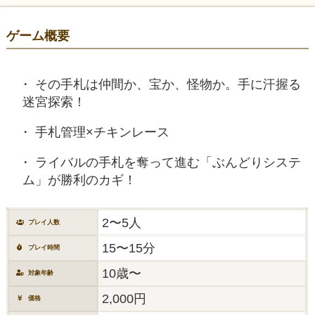
ゲーム概要
その手札は仲間か、宝か、怪物か。手に汗握る
迷宮探索！
手札管理×チキンレース
ライバルの手札を奪って進む「ぶんどりシステ
ム」が勝利のカギ！
2〜5人
プレイ人数
15〜15分
プレイ時間
10歳〜
対象年齢
2,000円
価格