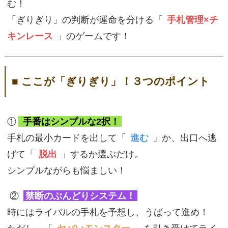
む！
「ぎりぎり」の判断が運命を分ける「
手札管理×チ
キンレース
」のゲームです！
■ ここが「ぎりぎり」！３つのポイント
①
手番はシンプルな2択！
手札の最小カードを出して「
進む
」か、出口へ逃
げて「
脱出
」するか選ぶだけ。
シンプルながらも悩ましい！
②
禁断のぶんどりシステム！
時にはライバルの手札を予想し、うばって進め！