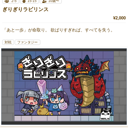
2-5
15-15
10歳〜
ぎりぎりラビリンス
¥2,000
「あと一歩」が命取り。 欲ばりすぎれば、すべてを失う。
対戦
ファンタジー