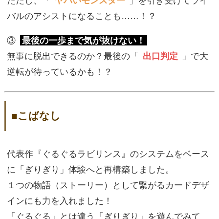
ただし、「
ヤバいモンスター
」を引き受けてライ
バルのアシストになることも……！？
③
最後の一歩まで気が抜けない！
無事に脱出できるのか？最後の「
出口判定
」で大
逆転が待っているかも！？
■こばなし
代表作『ぐるぐるラビリンス』のシステムをベース
に「ぎりぎり」体験へと再構築しました。
１つの物語（ストーリー）として繋がるカードデザ
インにも力を入れました！
「ぐるぐる」とは違う「ぎりぎり」を遊んでみて