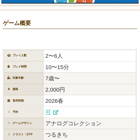
ゲーム概要
2〜6人
プレイ人数
10〜15分
プレイ時間
7歳〜
対象年齢
2,000円
価格
2026春
発売時期
可
予約
アナログコレクション
ゲームデザイン
つるきち
イラスト・DTP