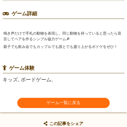
ゲーム詳細
鳴き声だけで手札の動物を表現し、同じ動物を持っていると思ったら宣
言してペアを作るシンプル協力ゲーム🔎
親子でも飲み会でもカップルでも誰とでも盛り上がるボドゲをぜひ！
ゲーム体験
キッズ, ボードゲーム,
ゲーム一覧に戻る
この記事をシェア