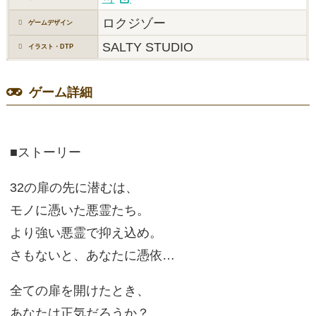
ロクジゾー
ゲームデザイン
SALTY STUDIO
イラスト・DTP
ゲーム詳細
■ストーリー
32の扉の先に潜むは、
モノに憑いた悪霊たち。
より強い悪霊で抑え込め。
さもないと、あなたに憑依…
全ての扉を開けたとき、
あなたは正気だろうか？