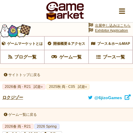
出展申し込みはこちら
Exhibitor Application
ゲームマーケットとは
開催概要＆アクセス
ブース＆ホールMAP
ブログ一覧
ゲーム一覧
ブース一覧
サイトトップに戻る
2026春 両 - R21
試遊○
2025秋 両 - C05
試遊○
ロクジゾー
@6jizoGames
ゲーム一覧に戻る
2026春 両 - R21
2026 Spring