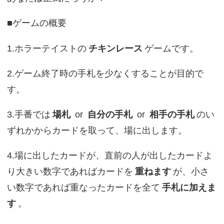
■ゲームの概要
1.ホラーテイストの
チキンレース
ゲームです。
2.ゲーム終了時の手札を少なくすることが目的で
す。
3.手番では
場札
or
自分の手札
or
相手の手札
のい
ずれかからカードを取って、場に出します。
4.場に出したカードが、直前の人が出したカードよ
り大きい数字であればカードを
重ねます
が、小さ
い数字であれば重なったカードを全て
手札に加えま
す
。