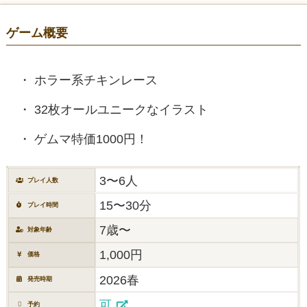
ゲーム概要
ホラー系チキンレース
32枚オールユニークなイラスト
ゲムマ特価1000円！
3〜6人
プレイ人数
15〜30分
プレイ時間
7歳〜
対象年齢
1,000円
価格
2026春
発売時期
可
予約