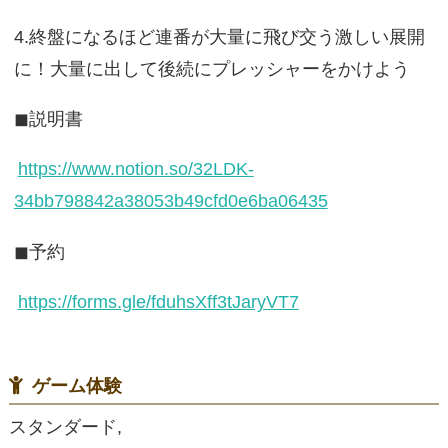
4.終盤になるほど連番が大量に飛び交う激しい展開
に！大量に出して後続にプレッシャーをかけよう
◼︎説明書
https://www.notion.so/32LDK-
34bb798842a38053b49cfd0e6ba06435
◼︎予約
https://forms.gle/fduhsXff3tJaryVT7
ゲーム体験
スタンダード,