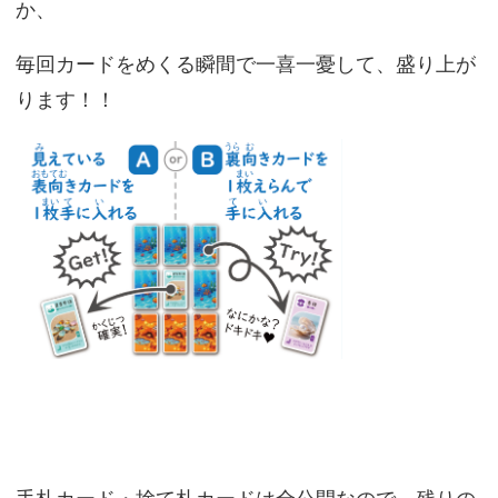
か、
毎回カードをめくる瞬間で一喜一憂して、盛り上が
ります！！