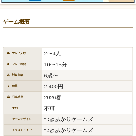
ゲーム概要
2〜4人
プレイ人数
10〜15分
プレイ時間
6歳〜
対象年齢
2,400円
価格
2026春
発売時期
不可
予約
つきあかりゲームズ
ゲームデザイン
つきあかりゲームズ
イラスト・DTP