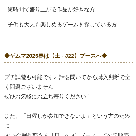
- 短時間で盛り上がる作品が好きな方
- 子供も大人も楽しめるゲームを探している方
◆ゲムマ2026春は【土 - J22】ブースへ◆
プチ試遊も可能です♪ 話を聞いてから購入判断で全
く問題ございません！
ぜひお気軽にお立ち寄りください！
また、「日曜しか参加できないよ」という方のため
に
GCS会制作部さま【日 - A18】ブースにて委託販売