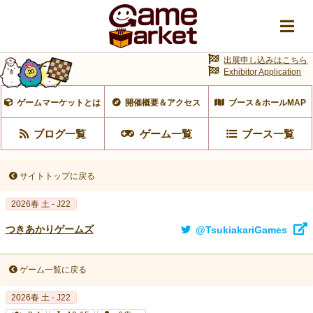
出展申し込みはこちら
Exhibitor Application
ゲームマーケットとは
開催概要＆アクセス
ブース＆ホールMAP
ブログ一覧
ゲーム一覧
ブース一覧
サイトトップに戻る
2026春 土 - J22
つきあかりゲームズ
@TsukiakariGames
ゲーム一覧に戻る
2026春 土 - J22