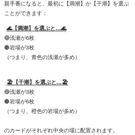
親手番になると、最初に【満潮】か【干潮】を選ぶ
ことができます：
🌊【満潮】を選ぶと…🌊
🔵浅瀬が6枚
🟠岩場が3枚
（つまり、青色の浅瀬が多め）
🏖️【干潮】を選ぶと…🏖️
🔵浅瀬が3枚
🟠岩場が6枚
（つまり、橙色の岩場が多め）
のカードがそれぞれ中央の場に配置されます。