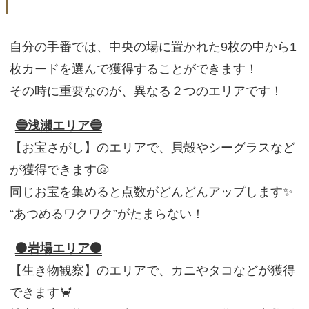
自分の手番では、中央の場に置かれた9枚の中から1
枚カードを選んで獲得することができます！
その時に重要なのが、異なる２つのエリアです！
🔵浅瀬エリア🔵
【お宝さがし】のエリアで、貝殻やシーグラスなど
が獲得できます🐚
同じお宝を集めると点数がどんどんアップします✨
“あつめるワクワク”がたまらない！
🟠岩場エリア🟠
【生き物観察】のエリアで、カニやタコなどが獲得
できます🦀