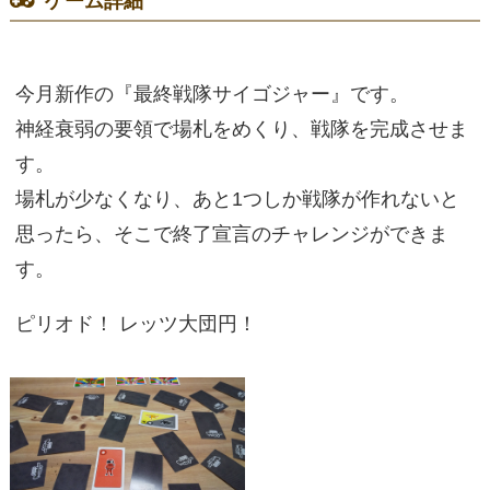
ゲーム詳細
今月新作の『最終戦隊サイゴジャー』です。
神経衰弱の要領で場札をめくり、戦隊を完成させま
す。
場札が少なくなり、あと1つしか戦隊が作れないと
思ったら、そこで終了宣言のチャレンジができま
す。
ピリオド！ レッツ大団円！