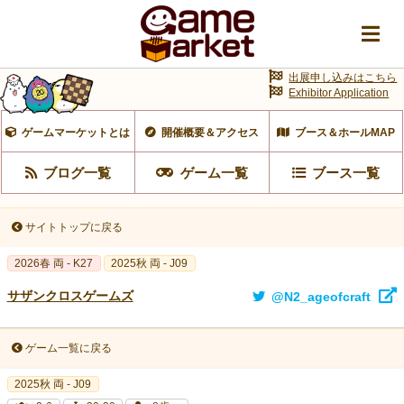
出展申し込みはこちら
Exhibitor Application
ゲームマーケットとは
開催概要＆アクセス
ブース＆ホールMAP
ブログ一覧
ゲーム一覧
ブース一覧
サイトトップに戻る
2026春 両 - K27
2025秋 両 - J09
サザンクロスゲームズ
@N2_ageofcraft
ゲーム一覧に戻る
2025秋 両 - J09