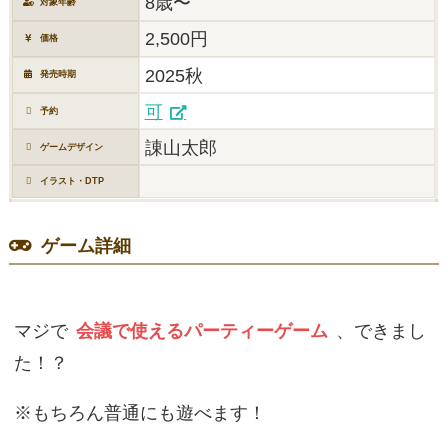
8歳〜
対象年齢
2,500円
価格
2025秋
発売時期
可
予約
諌山太郎
ゲームデザイン
イラスト・DTP
ゲーム詳細
マジで
会議で使えるパーティーゲーム
、できまし
た！？
※もちろん普通にも遊べます！