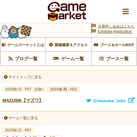
出展申し込みはこちら
Exhibitor Application
ゲームマーケットとは
開催概要＆アクセス
ブース＆ホールMAP
ブログ一覧
ゲーム一覧
ブース一覧
サイトトップに戻る
2025秋 日 - P07
試遊○
2024春 両 - H32
MAZUWA【マズワ】
@mazuwa_lube
ゲーム一覧に戻る
2025秋 日 - P07