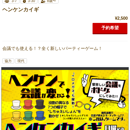
3-7
3-30
8歳〜
ヘンケンカイギ
¥2,500
予約希望
会議でも使える！？全く新しいパーティーゲーム！
協力
現代