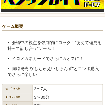
ゲーム概要
会議中の視点を強制的にロック！"あえて偏見を
持って話し合う"ゲーム！
イロメガネカードでさらにカオスに！
同時発売の"しちゅえいしょんず"とコンボ購入
でさらに楽しい！
3〜7人
プレイ人数
3〜30分
プレイ時間