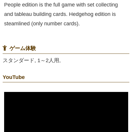
People edition is the full game with set collecting
and tableau building cards. Hedgehog edition is
steamlined (only number cards).
ゲーム体験
スタンダード, 1～2人用,
YouTube