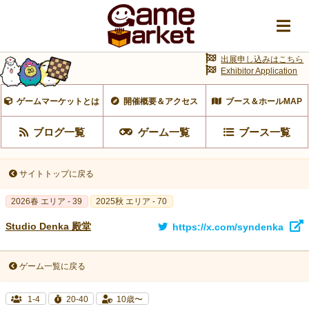
出展申し込みはこちら
Exhibitor Application
ゲームマーケットとは
開催概要＆アクセス
ブース＆ホールMAP
ブログ一覧
ゲーム一覧
ブース一覧
サイトトップに戻る
2026春 エリア - 39
2025秋 エリア - 70
Studio Denka 殿堂
https://x.com/syndenka
ゲーム一覧に戻る
1-4
20-40
10歳〜