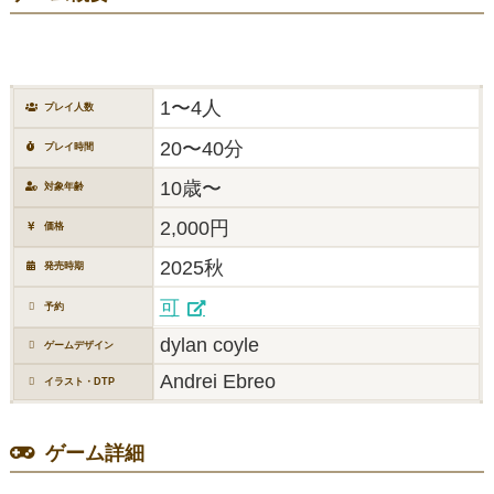
1〜4人
プレイ人数
20〜40分
プレイ時間
10歳〜
対象年齢
2,000円
価格
2025秋
発売時期
可
予約
dylan coyle
ゲームデザイン
Andrei Ebreo
イラスト・DTP
ゲーム詳細