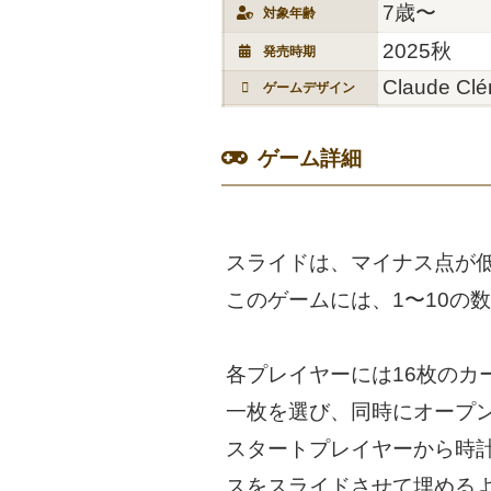
7歳〜
対象年齢
2025秋
発売時期
Claude Cl
ゲームデザイン
ゲーム詳細
スライドは、マイナス点が
このゲームには、1〜10の
各プレイヤーには16枚のカ
一枚を選び、同時にオープ
スタートプレイヤーから時
スをスライドさせて埋める