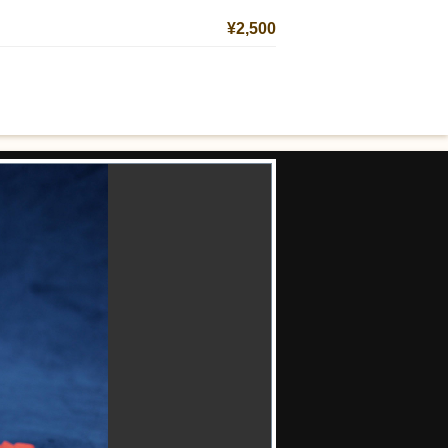
¥2,500