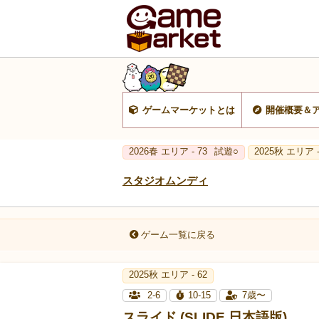
ゲームマーケットとは
開催概要＆
2026春 エリア - 73
試遊○
2025秋 エリア -
スタジオムンディ
ゲーム一覧に戻る
2025秋 エリア - 62
2-6
10-15
7歳〜
スライド (SLIDE 日本語版)