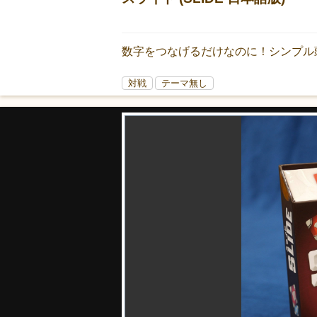
数字をつなげるだけなのに！シンプル
対戦
テーマ無し