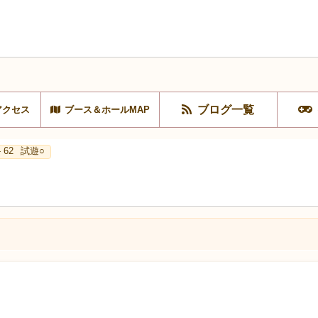
ブログ一覧
アクセス
ブース＆ホールMAP
 62
試遊○