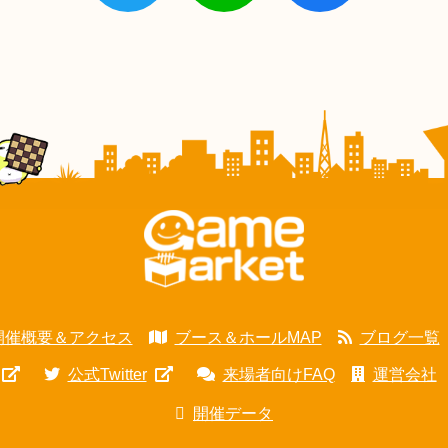
開催概要＆アクセス
ブース＆ホールMAP
ブログ一覧
公式Twitter
来場者向けFAQ
運営会社
開催データ