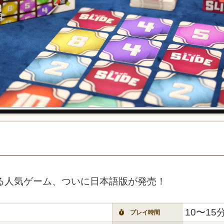
る人気ゲーム、ついに日本語版が発売！
10〜15
プレイ時間