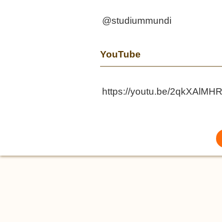
@studiummundi
YouTube
https://youtu.be/2qkXAlMH