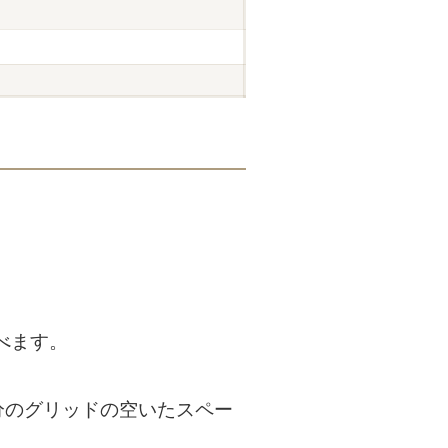
べます。
分のグリッドの空いたスペー