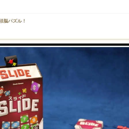
頭脳パズル！