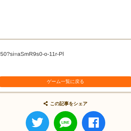
R50?si=aSmR9s0-o-11r-Pl
ゲーム一覧に戻る
この記事をシェア