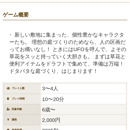
ゲーム概要
新しい敷地に集まった、個性豊かなキャラクタ
ーたち。 理想の庭づくりのためなら、人の区画だ
ってお構いなし！ ときにはUFOを呼んで、よその
草花をスッと持っていく大胆さも。 まずは草花と
便利アイテムをドラフトで集めて、準備は万端！
ドタバタな庭づくり、はじまります！
3〜4人
プレイ人数
10〜20分
プレイ時間
6歳〜
対象年齢
2,000円
価格