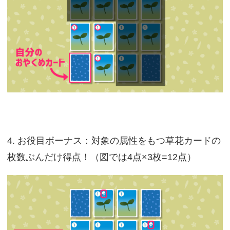
4. お役目ボーナス：対象の属性をもつ草花カードの
枚数ぶんだけ得点！（図では4点×3枚=12点）