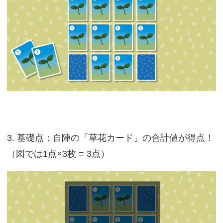
3. 基礎点：自陣の「草花カード」の合計値が得点！
（図では1点×3枚 = 3点）