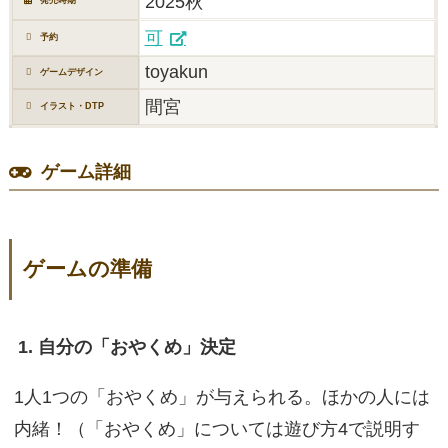
2025秋
発売時期
可
予約
toyakun
ゲームデザイン
間宮
イラスト・DTP
ゲーム詳細
ゲームの準備
1. 自分の「おやくめ」決定
1人1つの「おやくめ」が与えられる。ほかの人には
内緒！（「おやくめ」については遊び方4で説明す