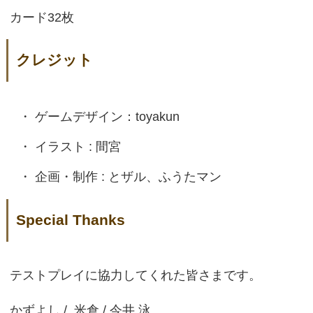
カード32枚
クレジット
ゲームデザイン：toyakun
イラスト : 間宮
企画・制作 : とザル、ふうたマン
Special Thanks
テストプレイに協力してくれた皆さまです。
かずよし / 米倉 / 今井 泳