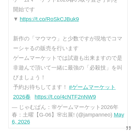
開始です
▼
https://t.co/RoSkCJBuk9
新作の「マウマウ」と少数ですが現地でコマ
ーシャるの販売を行います
ゲームマーケットでは試遊も出来ますので是
非遊んで頂いて一緒に最強の「必殺技」を叫
びましょう！
予約お待ちしてます！
#ゲームマーケット
2026春
https://t.co/4cNTF2nNW9
— じゃむぱん：🌸ゲームマーケット2026年
春：土曜【G-06】🌸出展! (@jampanneo)
May
6, 2026