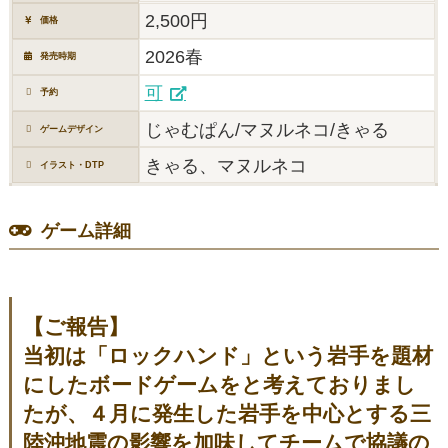
2,500円
価格
2026春
発売時期
可
予約
じゃむぱん/マヌルネコ/きゃる
ゲームデザイン
きゃる、マヌルネコ
イラスト・DTP
ゲーム詳細
【ご報告】
当初は「ロックハンド」という岩手を題材
にしたボードゲームをと考えておりまし
たが、４月に発生した岩手を中心とする三
陸沖地震の影響を加味してチームで協議の