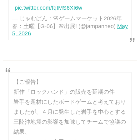
pic.twitter.com/fqIMS6XI6w
— じゃむぱん：🌸ゲームマーケット2026年
春：土曜【G-06】🌸出展! (@jampanneo)
May
5, 2026
【ご報告】
新作「ロックハンド」の販売を延期の件
岩手を題材にしたボードゲームと考えており
ましたが、４月に発生した岩手を中心とする
三陸沖地震の影響を加味してチームで協議の
結果、