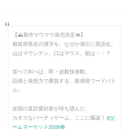
【⛰️新作マウマウ発売決定👄】
都道府県名の漢字を、なぜか強引に英語化。
山はマウンテン、口はマウス、栃は・・？
並べて叫べば、即・必殺技発動。
語感と発想力で勝負する、新感覚ワードバト
ル。
全国の直訳愛好家が待ち望んだ、
カオスなパーティゲーム、ここに爆誕！
#ゲ
ームマーケット2026春