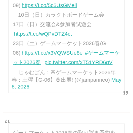
09)
https://t.co/5c6UsGMeli
10日（日）カラクトボードゲーム会
17日（日）交流会&参加者試遊会
https://t.co/wQPvDTZ4ct
23日（土）ゲームマーケット2026春(G-
06)
https://t.co/x3VQWSUe8e
#ゲームマーケ
ット2026春
pic.twitter.com/xT51YRD6qV
— じゃむぱん：🌸ゲームマーケット2026年
春：土曜【G-06】🌸出展! (@jampanneo)
May
6, 2026
ゲームマーケット2026春の取り置き予約を