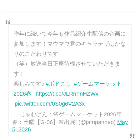
昨年に続いて今年も作品紹介生配信の企画に
参加します！マウマウ君のキャラデザはかな
りのこだわりです
（笑）放送当日正座待機させていただきま
す！
楽しみです♪
#ボドこし
#ゲームマーケット
2026春
https://t.co/JLRnTnHZWv
pic.twitter.com/0S0g6V2A3x
— じゃむぱん：🌸ゲームマーケット2026年
春：土曜【G-06】🌸出展! (@jampanneo)
May
5, 2026