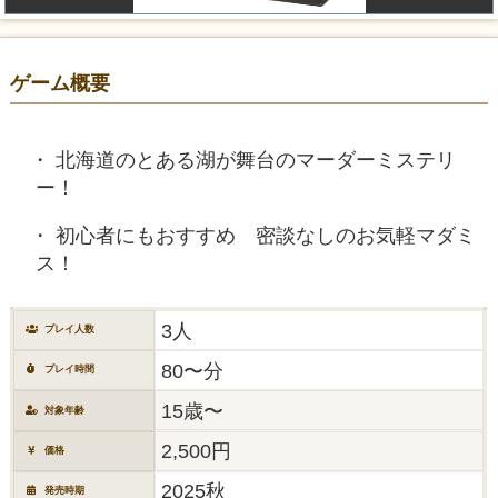
ゲーム概要
北海道のとある湖が舞台のマーダーミステリ
ー！
初心者にもおすすめ 密談なしのお気軽マダミ
ス！
3人
プレイ人数
80〜分
プレイ時間
15歳〜
対象年齢
2,500円
価格
2025秋
発売時期