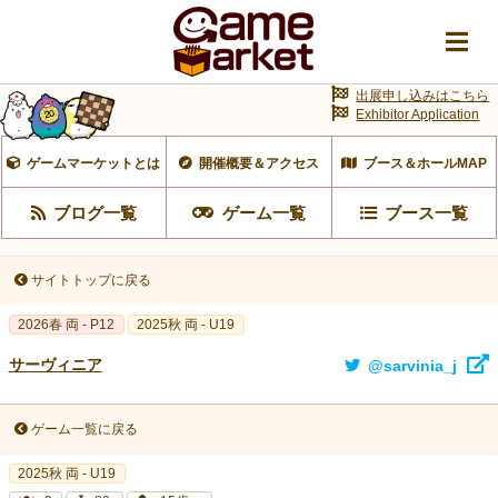
出展申し込みはこちら
Exhibitor Application
ゲームマーケットとは
開催概要＆アクセス
ブース＆ホールMAP
ブログ一覧
ゲーム一覧
ブース一覧
サイトトップに戻る
2026春 両 - P12
2025秋 両 - U19
サーヴィニア
@sarvinia_j
ゲーム一覧に戻る
2025秋 両 - U19