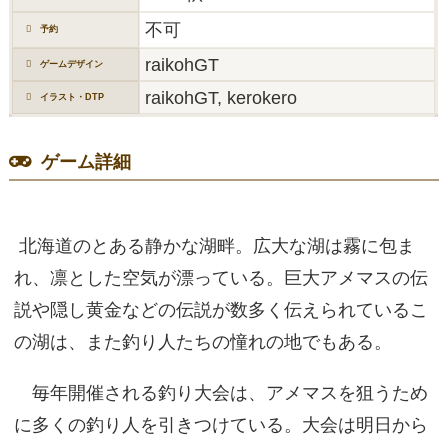
不可
予約
raikohGT
ゲームデザイン
raikohGT, kerokero
イラスト・DTP
ゲーム詳細
北海道のとある静かな湖畔。広大な湖は霧に包ま
れ、凛とした空気が漂っている。巨大アメマスの伝
説や隠し黄金などの伝説が数多く伝えられているこ
の湖は、また釣り人たちの憧れの地でもある。
毎年開催される釣り大会は、アメマスを狙うため
に多くの釣り人を引きつけている。大会は明日から