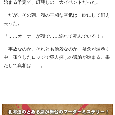
始まる予定で、町興しの一大イベントだった。
だが、その朝、湖の平和な空気は一瞬にして消え
去った。
「……オーナーが湖で……溺れて死んでいる！」
事故なのか、それとも他殺なのか。疑念が渦巻く
中、孤立したロッジで犯人探しの議論が始まる。果
たして真相は――。